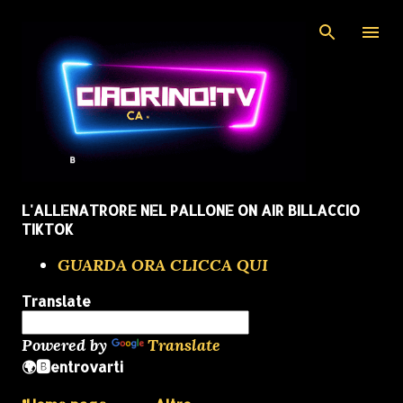
Passa ai contenuti principali
L'ALLENATRORE NEL PALLONE ON AIR BILLACCIO
TIKTOK
GUARDA ORA CLICCA QUI
Translate
Powered by
Translate
🌍🅱️entrovarti