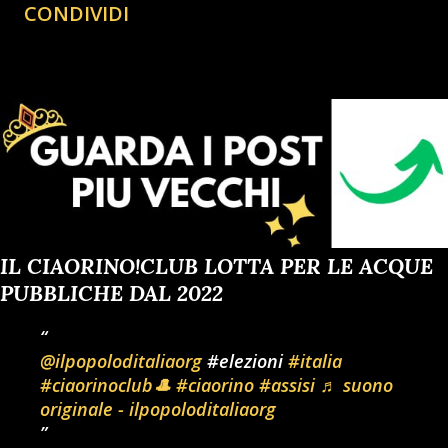
CONDIVIDI
IL CIAORINO!CLUB LOTTA PER LE ACQUE
PUBBLICHE DAL 2022
@ilpopoloditaliaorg
#elezioni
#italia
#ciaorinoclub🎩
#ciaorino
#assisi
♬ suono
originale - ilpopoloditaliaorg