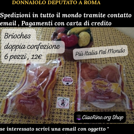
DONNAIOLO DEPUTATO A ROMA
Spedizioni in tutto il mondo tramite contatto
email , Pagamenti con carta di credito
se interessato scrivi una email con oggetto "