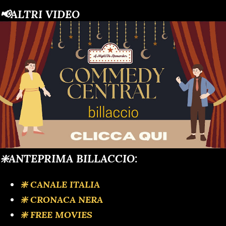
📢ALTRI VIDEO
❇️ANTEPRIMA BILLACCIO:
❇️ CANALE ITALIA
❇️ CRONACA NERA
❇️ FREE MOVIES