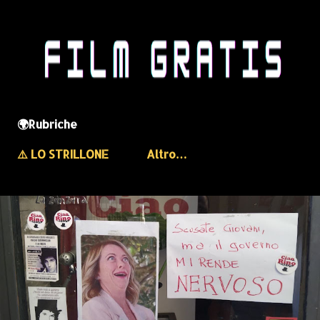
🌍Rubriche
⚠️ LO STRILLONE
Altro…