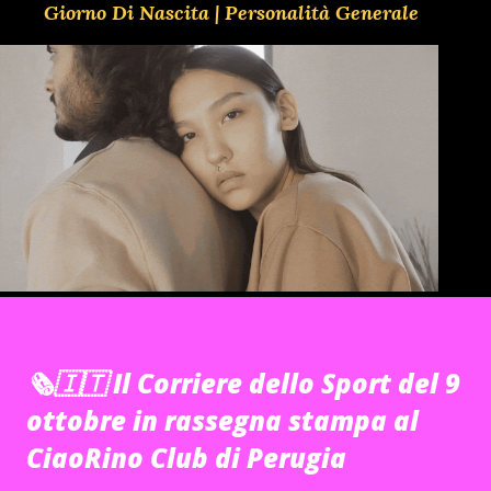
Giorno Di Nascita | Personalità Generale
🗞️🇮🇹 Il Corriere dello Sport del 9
ottobre in rassegna stampa al
CiaoRino Club di Perugia