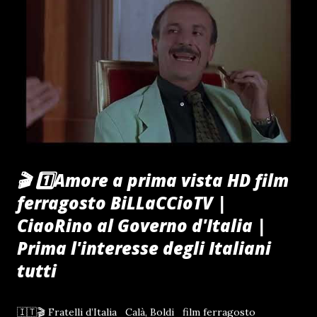
🎬 1️⃣Amore a prima vista HD film
ferragosto BiLLaCCioTV |
CiaoRino al Governo d'Italia |
Prima l'interesse degli Italiani
tutti
🇮🇹🎬 Fratelli d’Italia Calà, Boldi film ferragosto