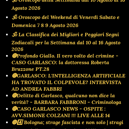
Agosto 2026
🕉 Oroscopo del Weekend di Venerdì Sabato e
Domenica 7 8 9 Agosto 2026
🕉 La Classifica dei Migliori e Peggiori Segni
Zodiacali per la Settimana dal 10 al 16 Agosto
2026
🔴Profondo Giallo. Il vero volto del crimine -
CASO GARLASCO: la dottoressa Roberta
Bruzzone PT.28
🔴GARLASCO: L'INTELLIGENZA ARTIFICIALE
HA TROVATO IL COLPEVOLE? INTERVISTA
AD ANDREA FABBRI
🔴Delitto di Garlasco, qualcuno non dice la
verità? - BARBARA FABBRONI - Criminologa
🔴CASO GARLASCO NEWS - OSPITE :
AVV.SIMONE COLZANI !!! LIVE ALLE 14
🔴4️⃣ Bologna; strage fascista e non solo | stragi