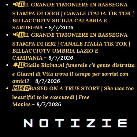
📢1️⃣IL GRANDE TIMONIERE IN RASSEGNA
STAMPA DI OGGI | CANALE ITALIA TIK TOK |
BILLACCIOTV SICILIA CALABRIA E
SARDEGNA
- 8/7/2026
📢1️⃣IL GRANDE TIMONIERE IN RASSEGNA
STAMPA DI IERI | CANALE ITALIA TIK TOK |
BILLACCIOTV UMBRIA LAZIO E
CAMPANIA
- 8/7/2026
🔔1️⃣Giallo Ricina:Al funerale c'è gente distrutta
e Gianni di Vita trova il tempo per sorrisi con
amici?
- 8/7/2026
🇬🇧1️⃣BASED ON A TRUE STORY | She was too
beautiful to be executed! | Free
Movies
- 8/7/2026