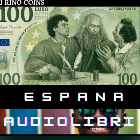
I RINO COINS