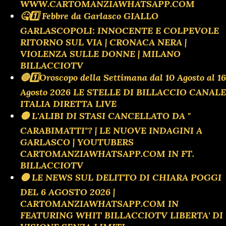
WWW.CARTOMANZIAWHATSAPP.COM
🤒1️⃣ Febbre da Garlasco GIALLO
GARLASCOPOLI: INNOCENTE E COLPEVOLE
RITORNO SUL VIA | CRONACA NERA |
VIOLENZA SULLE DONNE | MILANO
BILLACCIOTV
🔴1️⃣Oroscopo della Settimana dal 10 Agosto al 16
Agosto 2026 LE STELLE DI BILLACCIO CANALE
ITALIA DIRETTA LIVE
🟡 L'ALIBI DI STASI CANCELLATO DA "
CARABIMATTI"? | LE NUOVE INDAGINI A
GARLASCO | YOUTUBERS
CARTOMANZIAWHATSAPP.COM IN FT.
BILLACCIOTV
🟡 LE NEWS SUL DELITTO DI CHIARA POGGI
DEL 6 AGOSTO 2026 |
CARTOMANZIAWHATSAPP.COM IN
FEATURING WHIT BILLACCIOTV LIBERTA' DI