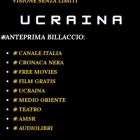
VISIONE SENZA LIMITI
❇️ANTEPRIMA BILLACCIO:
❇️ CANALE ITALIA
❇️ CRONACA NERA
❇️ FREE MOVIES
❇️ FILM GRATIS
❇️ UCRAINA
❇️ MEDIO ORIENTE
❇️ TEATRO
❇️ AMSR
❇️ AUDIOLIBRI