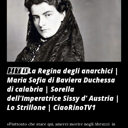
🇮🇹1️⃣La Regina degli anarchici |
Maria Sofia di Baviera Duchessa
di calabria | Sorella
dell'Imperatrice Sissy d' Austria |
Lo Strillone | CiaoRinoTV1
«Piuttosto che stare qui, amerei morire negli Abruzzi in