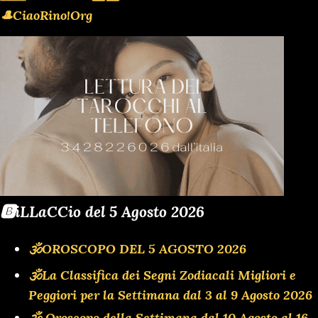
🎩CiaoRino!Org
🅱️iLLaCCio del 5 Agosto 2026
🕉OROSCOPO DEL 5 AGOSTO 2026
🕉La Classifica dei Segni Zodiacali Migliori e
Peggiori per la Settimana dal 3 al 9 Agosto 2026
🕉 Oroscopo della Settimana dal 10 Agosto al 16