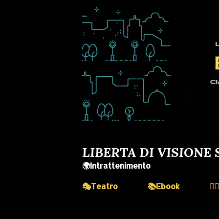
LIBERTA DI VISIONE 
🌍Intrattenimento
🎭Teatro
📚Ebook
💆