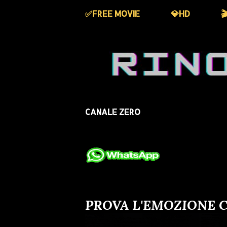
✅️FREE MOVIE
💎HD

CANALE ZERO
PROVA L'EMOZIONE C