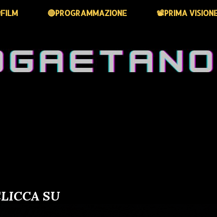
FILM
🔴PROGRAMMAZIONE
📽️PRIMA VISION
LICCA SU