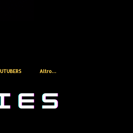
OUTUBERS
Altro…