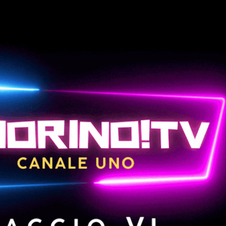
Passa ai contenuti principali