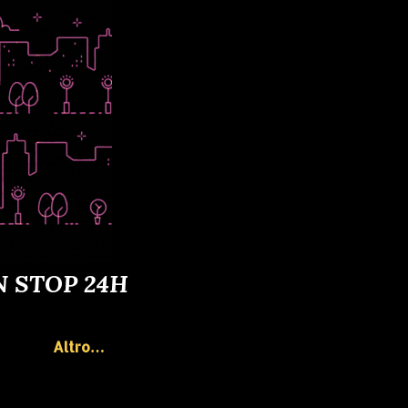
N STOP 24H
Altro…