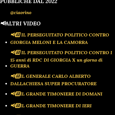
PUBBLICHE DAL 2022
@ciaorino
📢ALTRI VIDEO
📢1️⃣ IL PERSEGUITATO POLITICO CONTRO
GIORGIA MELONI E LA CAMORRA
📢1️⃣ IL PERSEGUITATO POLITICO CONTRO I
15 anni di RDC DI GIORGIA X un giorno di
GUERRA
📢1️⃣IL GENERALE CARLO ALBERTO
DALLACHIESA SUPER PROCURATORE
📢1️⃣IL GRANDE TIMONIERE DI DOMANI
📢1️⃣IL GRANDE TIMONIERE DI IERI