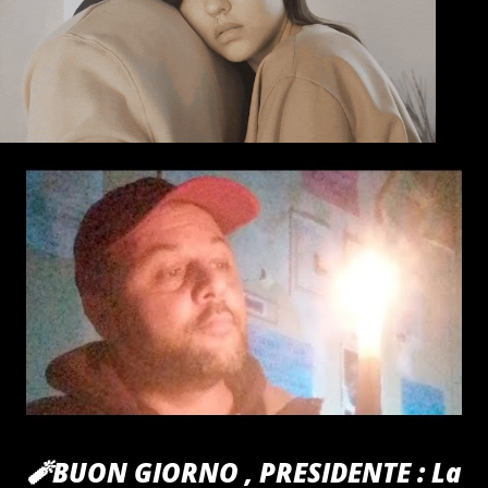
🧨BUON GIORNO , PRESIDENTE : La