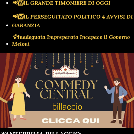
📢1️⃣IL GRANDE TIMONIERE DI OGGI
📢1️⃣IL PERSEGUITATO POLITICO 4 AVVISI DI
GARANZIA
🦅Inadeguata Impreparata Incapace il Governo
Meloni