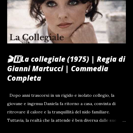
SIMBOLICA 15 EURO Entrambi solo 26€
🎬1️⃣La collegiale (1975) | Regia di
Gianni Martucci | Commedia
Completa
Dopo anni trascorsi in un rigido e isolato collegio, la
giovane e ingenua Daniela fa ritorno a casa, convinta di
ritrovare il calore e la tranquillità del nido familiare.
Tuttavia, la realtà che la attende è ben diversa dalle sue
aspettative: dietro la facciata di rispettabilità della sua