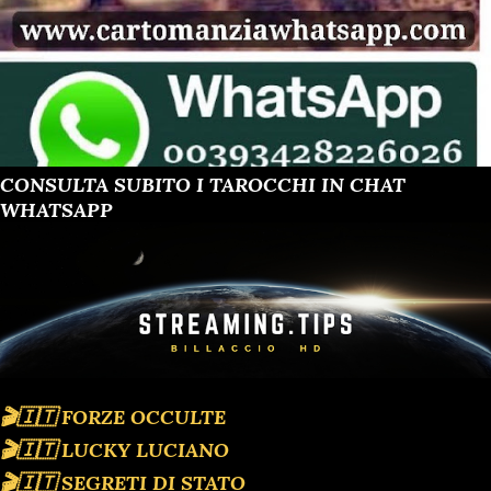
CONSULTA SUBITO I TAROCCHI IN CHAT
WHATSAPP
🎬🇮🇹 FORZE OCCULTE
🎬🇮🇹 LUCKY LUCIANO
🎬🇮🇹 SEGRETI DI STATO