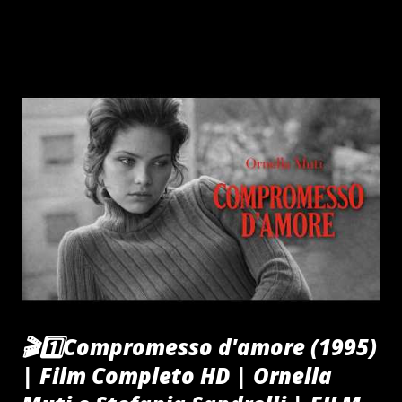
🎬1️⃣Compromesso d'amore (1995)
| Film Completo HD | Ornella