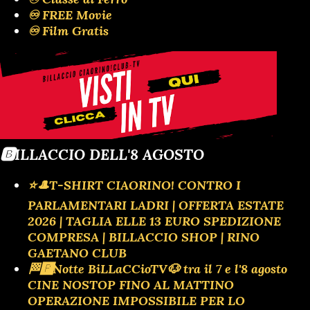
♾️ FREE Movie
♾️ Film Gratis
🅱️ILLACCIO DELL'8 AGOSTO
⭐🎩T-SHIRT CIAORINO! CONTRO I
PARLAMENTARI LADRI | OFFERTA ESTATE
2026 | TAGLIA ELLE 13 EURO SPEDIZIONE
COMPRESA | BILLACCIO SHOP | RINO
GAETANO CLUB
🏁🅿️Notte BiLLaCCioTV🐶 tra il 7 e l'8 agosto
CINE NOSTOP FINO AL MATTINO
OPERAZIONE IMPOSSIBILE PER LO