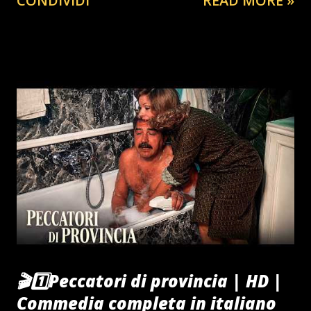
CONDIVIDI
READ MORE »
🎬1️⃣Peccatori di provincia | HD |
Commedia completa in italiano