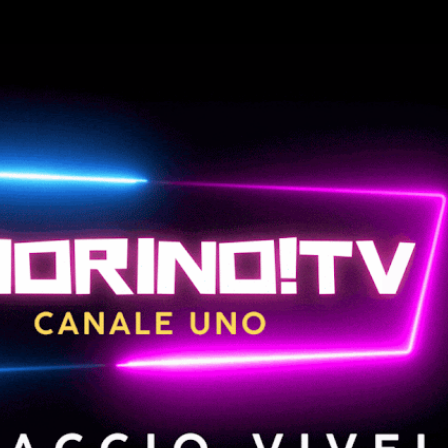
Passa ai contenuti principali