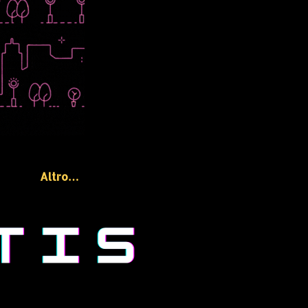
Altro…