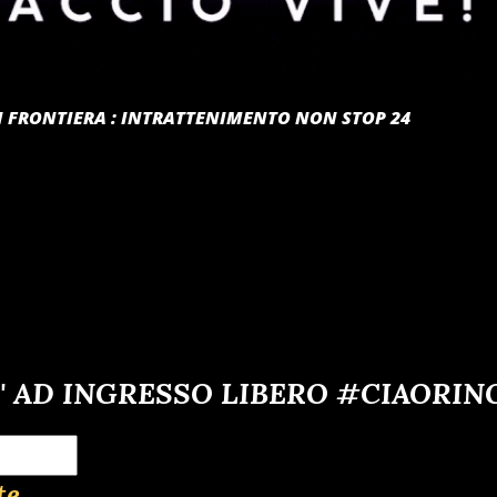
 DI FRONTIERA : INTRATTENIMENTO NON STOP 24
' AD INGRESSO LIBERO #CIAORIN
te