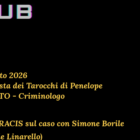
to 2026
osta dei Tarocchi di Penelope
ATO - Criminologo
l RACIS sul caso con Simone Borile
 Linarello)