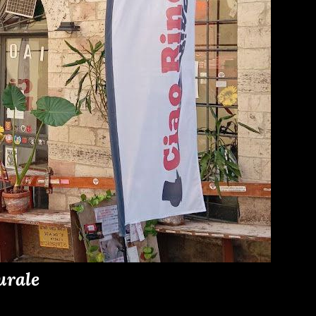
urale