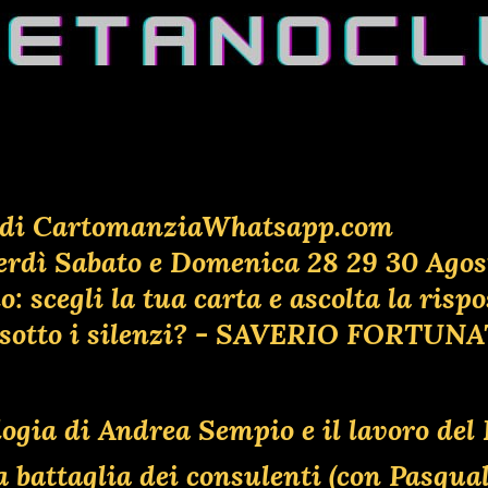
lia di CartomanziaWhatsapp.com
erdì Sabato e Domenica 28 29 30 Agos
 scegli la tua carta e ascolta la risp
ta sotto i silenzi? - SAVERIO FORTUN
ologia di Andrea Sempio e il lavoro de
ttaglia dei consulenti (con Pasquale