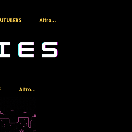
OUTUBERS
Altro…
E
Altro…