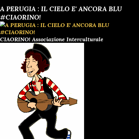
t
A PERUGIA : IL CIELO E' ANCORA BLU
#CIAORINO!
CIAORINO! Associazione Interculturale