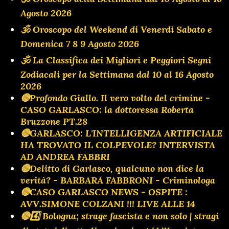
Agosto 2026
🕉 Oroscopo del Weekend di Venerdì Sabato e
Domenica 7 8 9 Agosto 2026
🕉 La Classifica dei Migliori e Peggiori Segni
Zodiacali per la Settimana dal 10 al 16 Agosto
2026
🔴Profondo Giallo. Il vero volto del crimine -
CASO GARLASCO: la dottoressa Roberta
Bruzzone PT.28
🔴GARLASCO: L'INTELLIGENZA ARTIFICIALE
HA TROVATO IL COLPEVOLE? INTERVISTA
AD ANDREA FABBRI
🔴Delitto di Garlasco, qualcuno non dice la
verità? - BARBARA FABBRONI - Criminologa
🔴CASO GARLASCO NEWS - OSPITE :
AVV.SIMONE COLZANI !!! LIVE ALLE 14
🔴4️⃣ Bologna; strage fascista e non solo | stragi