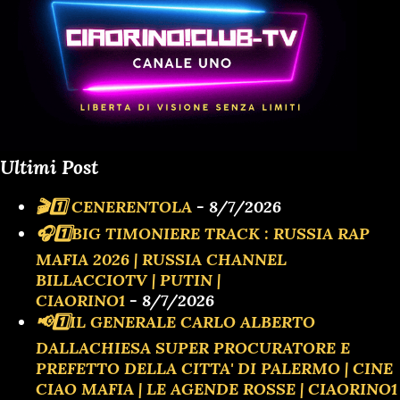
Ultimi Post
🎬1️⃣ CENERENTOLA
- 8/7/2026
🎧1️⃣BIG TIMONIERE TRACK : RUSSIA RAP
MAFIA 2026 | RUSSIA CHANNEL
BILLACCIOTV | PUTIN |
CIAORINO1
- 8/7/2026
📢1️⃣IL GENERALE CARLO ALBERTO
DALLACHIESA SUPER PROCURATORE E
PREFETTO DELLA CITTA' DI PALERMO | CINE
CIAO MAFIA | LE AGENDE ROSSE | CIAORINO1