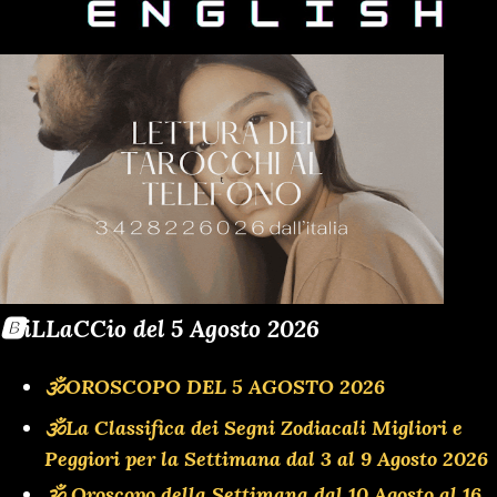
🅱️iLLaCCio del 5 Agosto 2026
🕉OROSCOPO DEL 5 AGOSTO 2026
🕉La Classifica dei Segni Zodiacali Migliori e
Peggiori per la Settimana dal 3 al 9 Agosto 2026
🕉 Oroscopo della Settimana dal 10 Agosto al 16