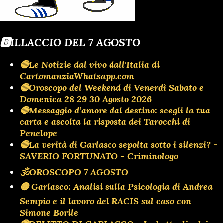
🅱️ILLACCIO DEL 7 AGOSTO
🔴Le Notizie dal vivo dall'Italia di
CartomanziaWhatsapp.com
🔴Oroscopo del Weekend di Venerdì Sabato e
Domenica 28 29 30 Agosto 2026
🔴Messaggio d’amore dal destino: scegli la tua
carta e ascolta la risposta dei Tarocchi di
Penelope
🔴La verità di Garlasco sepolta sotto i silenzi? -
SAVERIO FORTUNATO - Criminologo
🕉OROSCOPO 7 AGOSTO
🟡 Garlasco: Analisi sulla Psicologia di Andrea
Sempio e il lavoro del RACIS sul caso con
Simone Borile