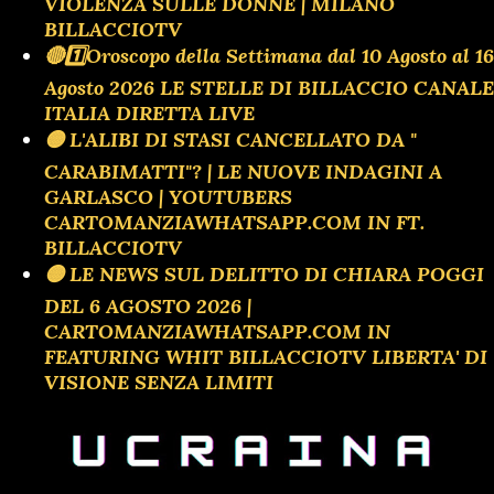
VIOLENZA SULLE DONNE | MILANO
BILLACCIOTV
🔴1️⃣Oroscopo della Settimana dal 10 Agosto al 16
Agosto 2026 LE STELLE DI BILLACCIO CANALE
ITALIA DIRETTA LIVE
🟡 L'ALIBI DI STASI CANCELLATO DA "
CARABIMATTI"? | LE NUOVE INDAGINI A
GARLASCO | YOUTUBERS
CARTOMANZIAWHATSAPP.COM IN FT.
BILLACCIOTV
🟡 LE NEWS SUL DELITTO DI CHIARA POGGI
DEL 6 AGOSTO 2026 |
CARTOMANZIAWHATSAPP.COM IN
FEATURING WHIT BILLACCIOTV LIBERTA' DI
VISIONE SENZA LIMITI