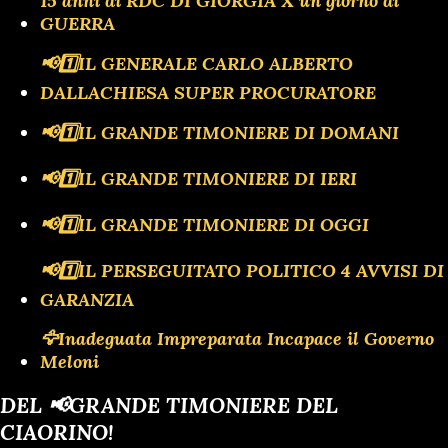
15 anni di RDC DI GIORGIA X un giorno di
GUERRA
📢1️⃣IL GENERALE CARLO ALBERTO
DALLACHIESA SUPER PROCURATORE
📢1️⃣IL GRANDE TIMONIERE DI DOMANI
📢1️⃣IL GRANDE TIMONIERE DI IERI
📢1️⃣IL GRANDE TIMONIERE DI OGGI
📢1️⃣IL PERSEGUITATO POLITICO 4 AVVISI DI
GARANZIA
🦅Inadeguata Impreparata Incapace il Governo
Meloni
DEL 📢GRANDE TIMONIERE DEL
CIAORINO!