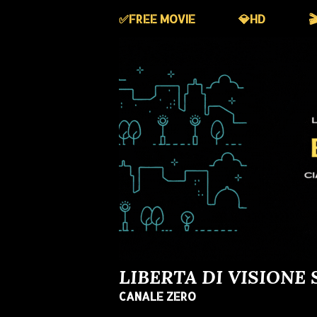
✅️FREE MOVIE
💎HD

LIBERTA DI VISIONE 
CANALE ZERO