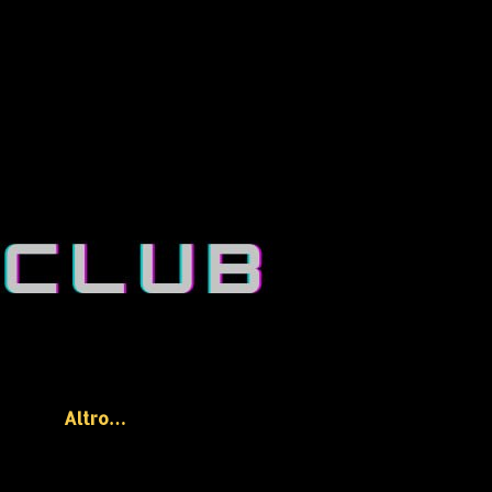
Altro…