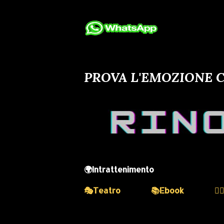
PROVA L'EMOZIONE C
🌍Intrattenimento
🎭Teatro
📚Ebook
💆