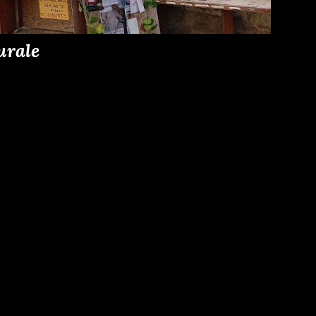
urale