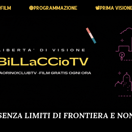
FILM
🔴PROGRAMMAZIONE
📽️PRIMA VISION
SENZA LIMITI DI FRONTIERA E NO