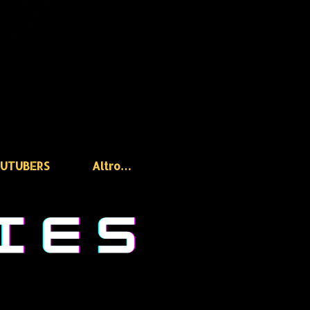
OUTUBERS
Altro…