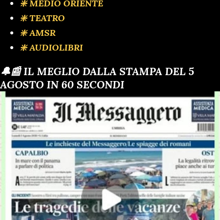
❇️ MEDIO ORIENTE
❇️ TEATRO
❇️ AMSR
❇️ AUDIOLIBRI
🔔📰 IL MEGLIO DALLA STAMPA DEL 5
AGOSTO IN 60 SECONDI