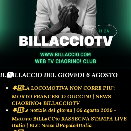
IL🅱️ILLACCIO DEL GIOVEDI 6 AGOSTO
🔔4️⃣LA LOCOMOTIVA NON CORRE PIU':
MORTO FRANCESCO GUCCINI | NEWS
CIAORINO4 BILLACCIOTV
🔔1️⃣Le notizie del giorno | 06 agosto 2026 -
Mattino BiLLaCCio RASSEGNA STAMPA LIVE
Italia | BLC News ilPopolodItalia