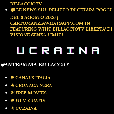
BILLACCIOTV
🟡 LE NEWS SUL DELITTO DI CHIARA POGGI
DEL 6 AGOSTO 2026 |
CARTOMANZIAWHATSAPP.COM IN
FEATURING WHIT BILLACCIOTV LIBERTA' DI
VISIONE SENZA LIMITI
❇️ANTEPRIMA BILLACCIO:
❇️ CANALE ITALIA
❇️ CRONACA NERA
❇️ FREE MOVIES
❇️ FILM GRATIS
❇️ UCRAINA