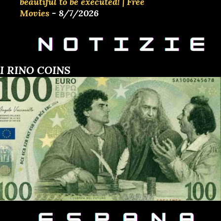
beautiful to be executed! | Free
Movies
- 8/7/2026
I RINO COINS