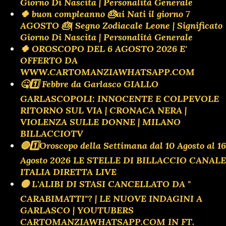
Giorno Di Nascita | Personalità Generale
🍀 buon compleanno 🎂ai Nati il giorno 7
AGOSTO 🎂| Segno Zodiacale Leone | Significato
Giorno Di Nascita | Personalità Generale
🍀 OROSCOPO DEL 6 AGOSTO 2026 E'
OFFERTO DA
WWW.CARTOMANZIAWHATSAPP.COM
🤒1️⃣ Febbre da Garlasco GIALLO
GARLASCOPOLI: INNOCENTE E COLPEVOLE
RITORNO SUL VIA | CRONACA NERA |
VIOLENZA SULLE DONNE | MILANO
BILLACCIOTV
🔴1️⃣Oroscopo della Settimana dal 10 Agosto al 16
Agosto 2026 LE STELLE DI BILLACCIO CANALE
ITALIA DIRETTA LIVE
🟡 L'ALIBI DI STASI CANCELLATO DA "
CARABIMATTI"? | LE NUOVE INDAGINI A
GARLASCO | YOUTUBERS
CARTOMANZIAWHATSAPP.COM IN FT.