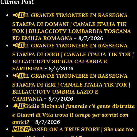
Ultimi Post
📢1️⃣IL GRANDE TIMONIERE IN RASSEGNA
STAMPA DI DOMANI | CANALE ITALIA TIK
TOK | BILLACCIOTV LOMBARDIA TOSCANA
ED EMILIA ROMAGNA
- 8/7/2026
📢1️⃣IL GRANDE TIMONIERE IN RASSEGNA
STAMPA DI OGGI | CANALE ITALIA TIK TOK |
BILLACCIOTV SICILIA CALABRIA E
SARDEGNA
- 8/7/2026
📢1️⃣IL GRANDE TIMONIERE IN RASSEGNA
STAMPA DI IERI | CANALE ITALIA TIK TOK |
BILLACCIOTV UMBRIA LAZIO E
CAMPANIA
- 8/7/2026
🔔1️⃣Giallo Ricina:Al funerale c'è gente distrutta
e Gianni di Vita trova il tempo per sorrisi con
amici?
- 8/7/2026
🇬🇧1️⃣BASED ON A TRUE STORY | She was too