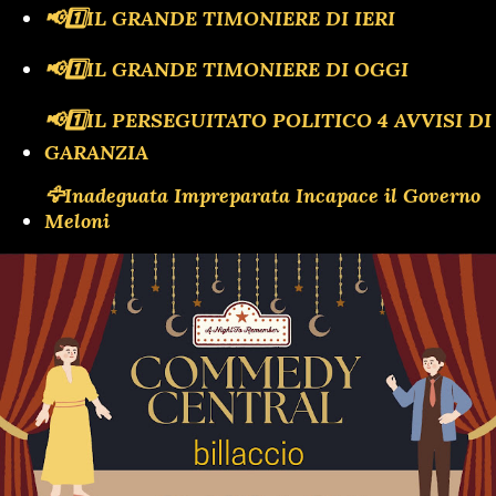
📢1️⃣IL GRANDE TIMONIERE DI IERI
📢1️⃣IL GRANDE TIMONIERE DI OGGI
📢1️⃣IL PERSEGUITATO POLITICO 4 AVVISI DI
GARANZIA
🦅Inadeguata Impreparata Incapace il Governo
Meloni