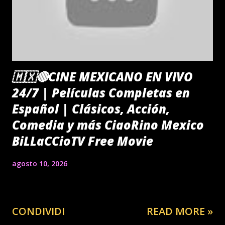
🇲🇽🔴CINE MEXICANO EN VIVO
24/7 | Películas Completas en
Español | Clásicos, Acción,
Comedia y más CiaoRino Mexico
BiLLaCCioTV Free Movie
agosto 10, 2026
CONDIVIDI
READ MORE »