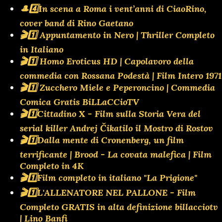
🎩4️⃣In scena a Roma i vent’anni di CiaoRino,
cover band di Rino Gaetano
🎬1️⃣ Appuntamento in Nero | Thriller Completo
in Italiano
🎬1️⃣ Homo Eroticus HD | Capolavoro della
commedia con Rossana Podestà | Film Intero 1971
🎬1️⃣ Zucchero Miele e Peperoncino | Commedia
Comica Gratis BiLLaCCioTV
🎬1️⃣Cittadino X - Film sulla Storia Vera del
serial killer Andrej Čikatilo il Mostro di Rostov
🎬1️⃣Dalla mente di Cronenberg, un film
terrificante | Brood - La covata malefica | Film
Completo in 4K
🎬1️⃣Film completo in italiano "La Prigione"
🎬1️⃣L'ALLENATORE NEL PALLONE - Film
Completo GRATIS in alta definizione billacciotv
| Lino Banfi