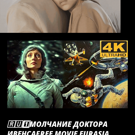
🇷🇺1️⃣МОЛЧАНИЕ ДОКТОРА
ИВЕНСАFREE MOVIE EURASIA