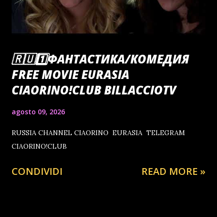
🇷🇺1️⃣ФАНТАСТИКА/КОМЕДИЯ
FREE MOVIE EURASIA
CIAORINO!CLUB BILLACCIOTV
agosto 09, 2026
RUSSIA CHANNEL CIAORINO EURASIA TELEGRAM
CIAORINO!CLUB
CONDIVIDI
READ MORE »