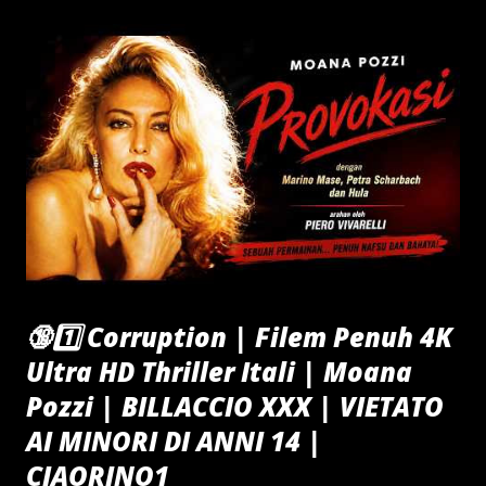
🔞1️⃣ Corruption | Filem Penuh 4K
Ultra HD Thriller Itali | Moana
Pozzi | BILLACCIO XXX | VIETATO
AI MINORI DI ANNI 14 |
CIAORINO1