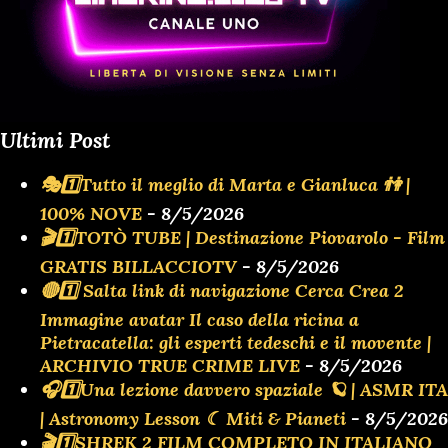
Ultimi Post
🎭1️⃣Tutto il meglio di Marta e Gianluca 👫 |
100% NOVE
- 8/5/2026
🎬1️⃣TOTÒ TUBE | Destinazione Piovarolo - Film
GRATIS BILLACCIOTV
- 8/5/2026
🔴1️⃣ Salta link di navigazione Cerca Crea 2
Immagine avatar Il caso della ricina a
Pietracatella: gli esperti tedeschi e il movente |
ARCHIVIO TRUE CRIME LIVE
- 8/5/2026
🎧1️⃣Una lezione davvero spaziale 🪐 | ASMR ITA
| Astronomy Lesson ☾ Miti & Pianeti
- 8/5/2026
🎬1️⃣SHREK 2 FILM COMPLETO IN ITALIANO