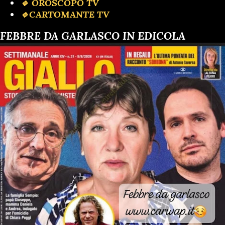
🔹️ OROSCOPO TV
🔹️CARTOMANTE TV
FEBBRE DA GARLASCO IN EDICOLA