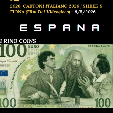
2026: CARTONI ITALIANO 2026 | SHREK &
FIONA (Film Del Videogioco)
- 8/5/2026
I RINO COINS