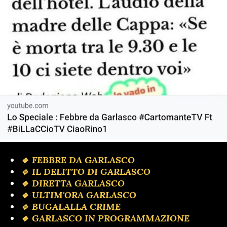
🔹 FEBBRE DA GARLASCO
🔹 IL DELITTO DI GARLASCO
🔹️ DIRETTA GARLASCO
🔹 ULTIM'ORA GARLASCO
🔹️ BUGALALLA CRIME
🔹️ GARLASCO IN PROGRAMMAZIONE