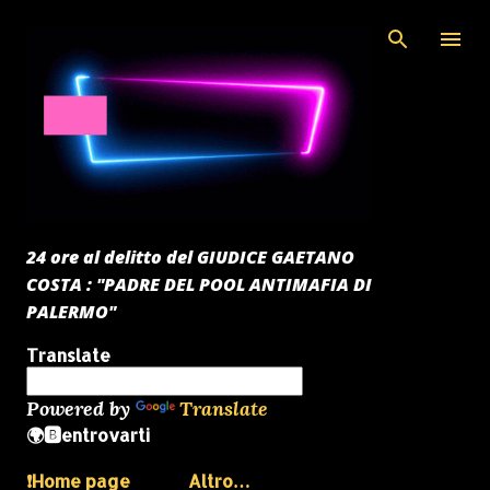
Passa ai contenuti principali
24 ore al delitto del GIUDICE GAETANO
COSTA : "PADRE DEL POOL ANTIMAFIA DI
PALERMO"
Translate
Powered by
Translate
🌍🅱️entrovarti
❗️Home page
Altro…