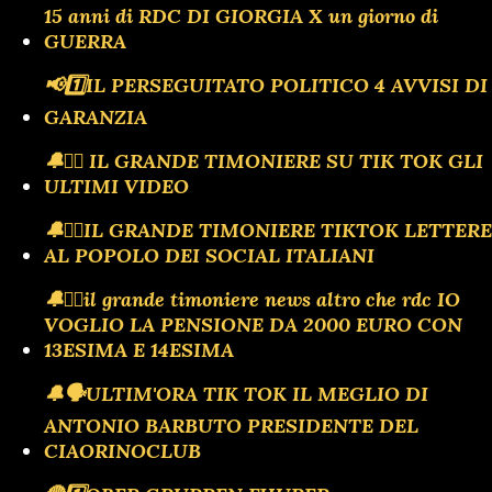
15 anni di RDC DI GIORGIA X un giorno di
GUERRA
📢1️⃣IL PERSEGUITATO POLITICO 4 AVVISI DI
GARANZIA
🔔🏴‍☠️ IL GRANDE TIMONIERE SU TIK TOK GLI
ULTIMI VIDEO
🔔🏴‍☠️IL GRANDE TIMONIERE TIKTOK LETTERE
AL POPOLO DEI SOCIAL ITALIANI
🔔🏴‍☠️il grande timoniere news altro che rdc IO
VOGLIO LA PENSIONE DA 2000 EURO CON
13ESIMA E 14ESIMA
🔔🗣️ULTIM'ORA TIK TOK IL MEGLIO DI
ANTONIO BARBUTO PRESIDENTE DEL
CIAORINOCLUB