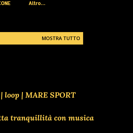
CONE
Altro…
MOSTRA TUTTO
e | loop | MARE SPORT
tta tranquillità con musica