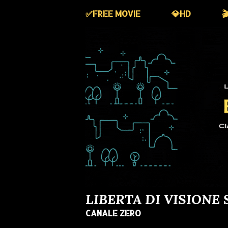
✅️FREE MOVIE
💎HD

LIBERTA DI VISIONE 
CANALE ZERO