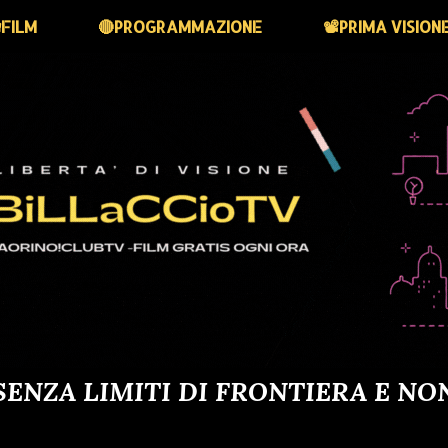
FILM
🔴PROGRAMMAZIONE
📽️PRIMA VISION
SENZA LIMITI DI FRONTIERA E NO