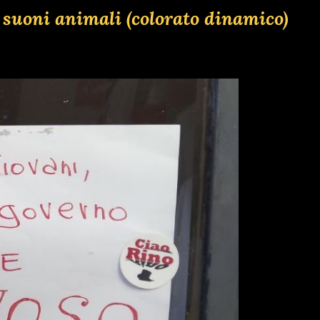
 suoni animali (colorato dinamico)