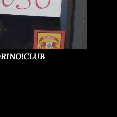
ORINO!CLUB