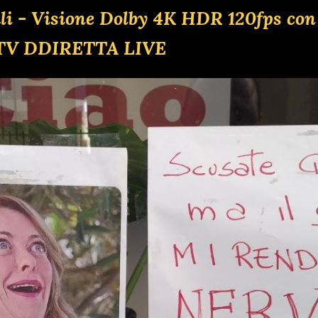
ali - Visione Dolby 4K HDR 120fps con
TV DDIRETTA LIVE