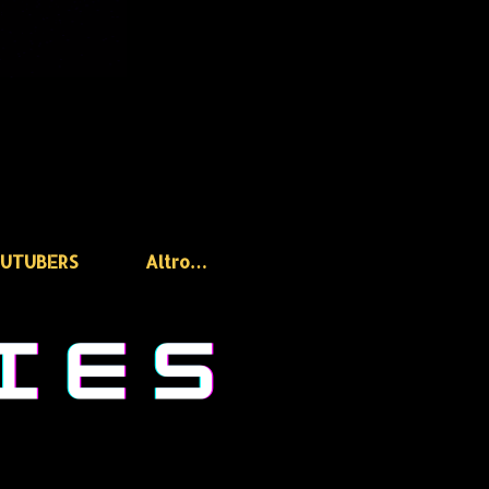
OUTUBERS
Altro…