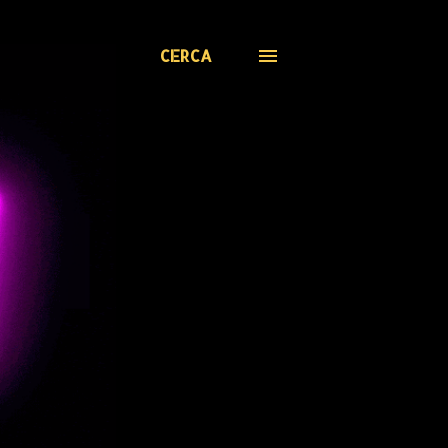
CERCA