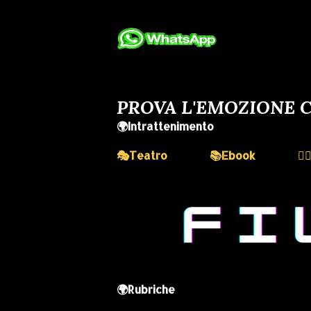
PROVA L'EMOZIONE C
🌍Intrattenimento
🎭Teatro
📚Ebook
💆
🌍Rubriche