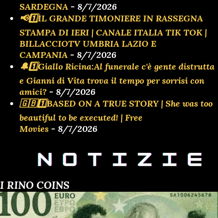
SARDEGNA
- 8/7/2026
📢1️⃣IL GRANDE TIMONIERE IN RASSEGNA
STAMPA DI IERI | CANALE ITALIA TIK TOK |
BILLACCIOTV UMBRIA LAZIO E
CAMPANIA
- 8/7/2026
🔔1️⃣Giallo Ricina:Al funerale c'è gente distrutta
e Gianni di Vita trova il tempo per sorrisi con
amici?
- 8/7/2026
🇬🇧1️⃣BASED ON A TRUE STORY | She was too
beautiful to be executed! | Free
Movies
- 8/7/2026
I RINO COINS