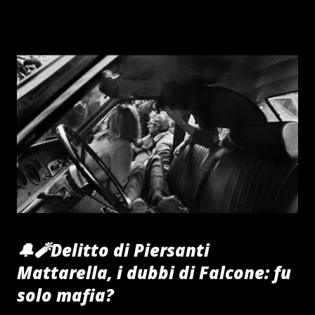
🔔🧨Delitto di Piersanti
Mattarella, i dubbi di Falcone: fu
solo mafia?