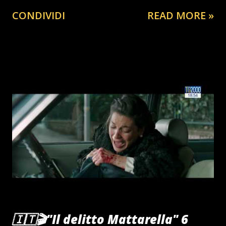
CONDIVIDI
READ MORE »
🇮🇹🎬"Il delitto Mattarella" 6