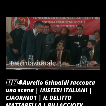
🇮🇹🔔Aurelio Grimaldi racconta
una scena | MISTERI ITALIANI |
CIAORINO1 | IL DELITTO
MATTARELLA | BILLACCIOTV