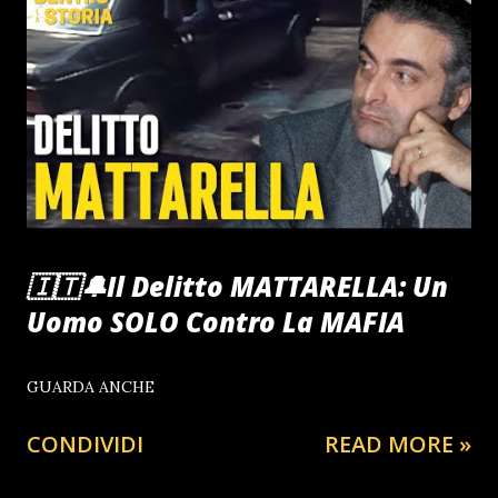
🇮🇹🔔Il Delitto MATTARELLA: Un
Uomo SOLO Contro La MAFIA
GUARDA ANCHE
CONDIVIDI
READ MORE »