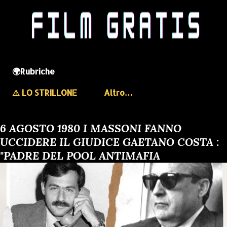
🌍Rubriche
⚠️ LO STRILLONE
Altro…
6 AGOSTO 1980 I MASSONI FANNO
UCCIDERE IL GIUDICE GAETANO COSTA :
"PADRE DEL POOL ANTIMAFIA