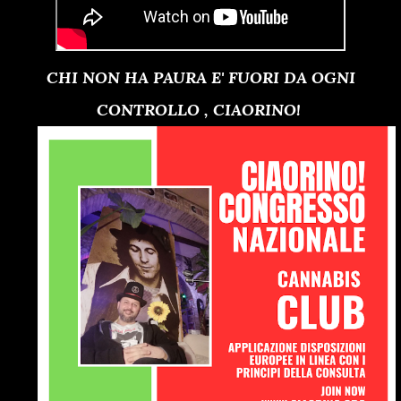
CHI NON HA PAURA E' FUORI DA OGNI
CONTROLLO , CIAORINO!