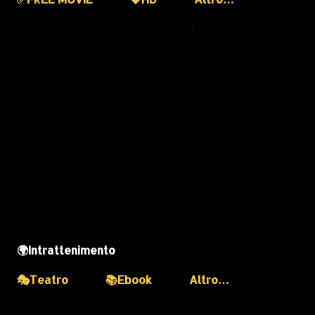
🌍Intrattenimento
🎭Teatro
📚Ebook
Altro…