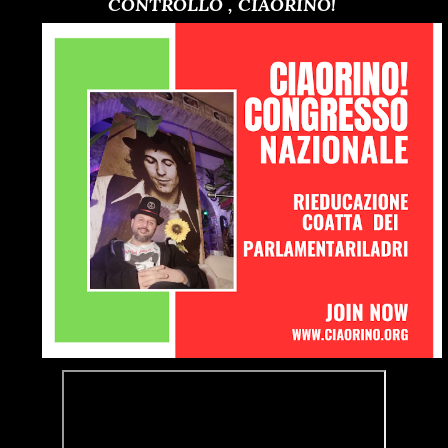
CONTROLLO , CIAORINO!