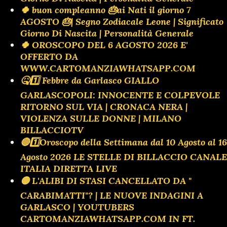
🍀 buon compleanno 🎂ai Nati il giorno 7
AGOSTO 🎂| Segno Zodiacale Leone | Significato
Giorno Di Nascita | Personalità Generale
🍀 OROSCOPO DEL 6 AGOSTO 2026 E'
OFFERTO DA
WWW.CARTOMANZIAWHATSAPP.COM
🤒1️⃣ Febbre da Garlasco GIALLO
GARLASCOPOLI: INNOCENTE E COLPEVOLE
RITORNO SUL VIA | CRONACA NERA |
VIOLENZA SULLE DONNE | MILANO
BILLACCIOTV
🔴1️⃣Oroscopo della Settimana dal 10 Agosto al 16
Agosto 2026 LE STELLE DI BILLACCIO CANALE
ITALIA DIRETTA LIVE
🟡 L'ALIBI DI STASI CANCELLATO DA "
CARABIMATTI"? | LE NUOVE INDAGINI A
GARLASCO | YOUTUBERS
CARTOMANZIAWHATSAPP.COM IN FT.