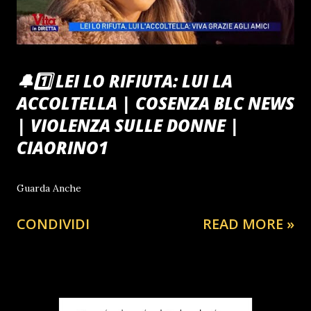
🔔1️⃣ LEI LO RIFIUTA: LUI LA
ACCOLTELLA | COSENZA BLC NEWS
| VIOLENZA SULLE DONNE |
CIAORINO1
Guarda Anche
CONDIVIDI
READ MORE »