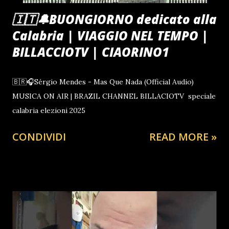
🇮🇹🔔BUONGIORNO dedicato alla
Calabria | VIAGGIO NEL TEMPO |
BILLACCIOTV | CIAORINO1
🇧🇷🎧Sérgio Mendes - Mas Que Nada (Official Audio)
MUSICA ON AIR | BRAZIL CHANNEL BILLACIOTV speciale
calabria elezioni 2025
CONDIVIDI
READ MORE »