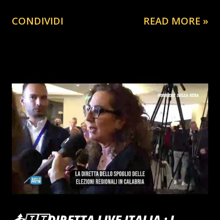
CONDIVIDI
READ MORE »
📤🇮🇹DIRETTA LIVE ITALIA : I