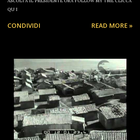
ASCOLTA IL PRESIDENTE ORA FOLLOW MY TME CLICCA
QU I
CONDIVIDI
READ MORE »