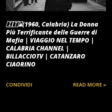
🇮🇹⌛️(1960, Calabria) La Donna
Più Terrificante delle Guerre di
Mafia | VIAGGIO NEL TEMPO |
CALABRIA CHANNEL |
BILLACCIOTV | CATANZARO
CIAORINO
CONDIVIDI
READ MORE »