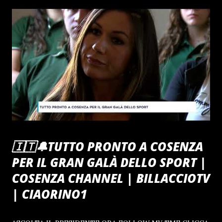
🇮🇹🔔TUTTO PRONTO A COSENZA
PER IL GRAN GALÀ DELLO SPORT |
COSENZA CHANNEL | BILLACCIOTV
| CIAORINO1