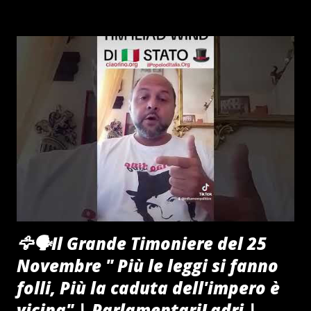
🦅🗣Il Grande Timoniere del 25
Novembre " Più le leggi si fanno
folli, Più la caduta dell'impero è
vicina" | ParlamentariLadri |