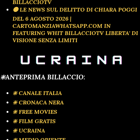
BILLACCIOTV
🟡 LE NEWS SUL DELITTO DI CHIARA POGGI
DEL 6 AGOSTO 2026 |
CARTOMANZIAWHATSAPP.COM IN
FEATURING WHIT BILLACCIOTV LIBERTA' DI
VISIONE SENZA LIMITI
❇️ANTEPRIMA BILLACCIO:
❇️ CANALE ITALIA
❇️ CRONACA NERA
❇️ FREE MOVIES
❇️ FILM GRATIS
❇️ UCRAINA
❇️ MEDIO ORIENTE