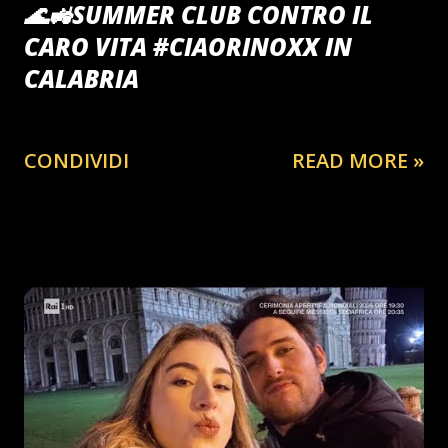
🌊🚜SUMMER CLUB CONTRO IL
CARO VITA #CIAORINOXX IN
CALABRIA
CONDIVIDI
READ MORE »