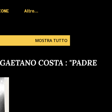
CONE
Altro…
MOSTRA TUTTO
 GAETANO COSTA : "PADRE