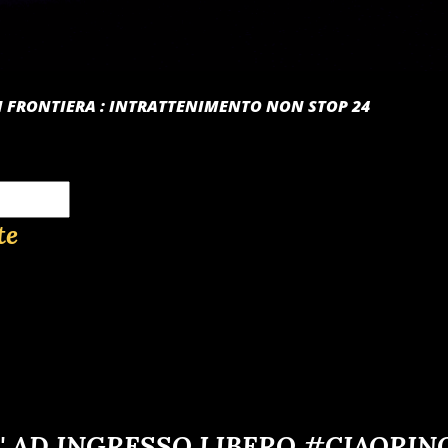
 DI FRONTIERA : INTRATTENIMENTO NON STOP 24
te
' AD INGRESSO LIBERO #CIAORIN