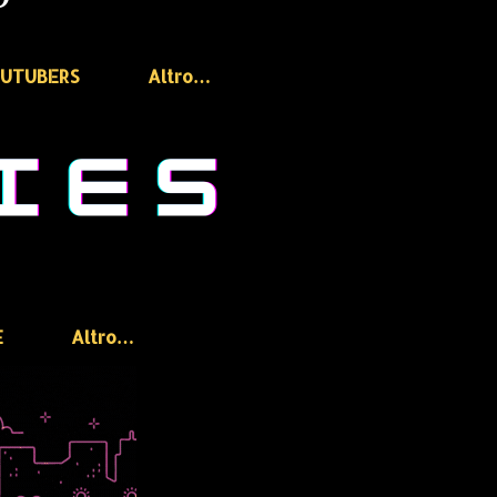
OUTUBERS
Altro…
E
Altro…