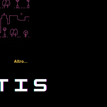
Altro…