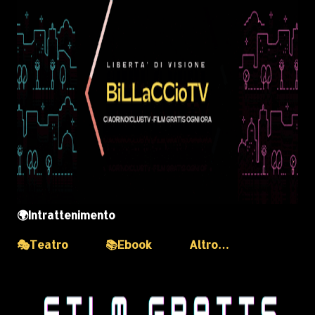
🌍Intrattenimento
🎭Teatro
📚Ebook
Altro…