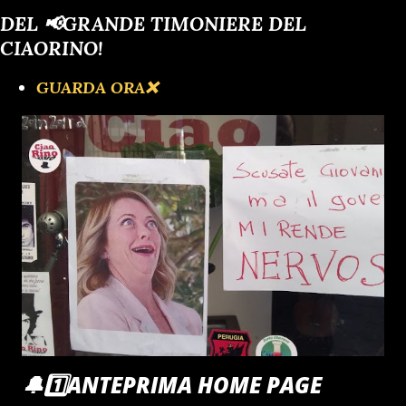
DEL 📢GRANDE TIMONIERE DEL
CIAORINO!
GUARDA ORA❌️
🔔1️⃣ANTEPRIMA HOME PAGE