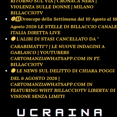
RITORNO SUL VIA | CRONACA NERA |
VIOLENZA SULLE DONNE | MILANO
BILLACCIOTV
🔴1️⃣Oroscopo della Settimana dal 10 Agosto al 16
Agosto 2026 LE STELLE DI BILLACCIO CANALE
ITALIA DIRETTA LIVE
🟡 L'ALIBI DI STASI CANCELLATO DA "
CARABIMATTI"? | LE NUOVE INDAGINI A
GARLASCO | YOUTUBERS
CARTOMANZIAWHATSAPP.COM IN FT.
BILLACCIOTV
🟡 LE NEWS SUL DELITTO DI CHIARA POGGI
DEL 6 AGOSTO 2026 |
CARTOMANZIAWHATSAPP.COM IN
FEATURING WHIT BILLACCIOTV LIBERTA' DI
VISIONE SENZA LIMITI