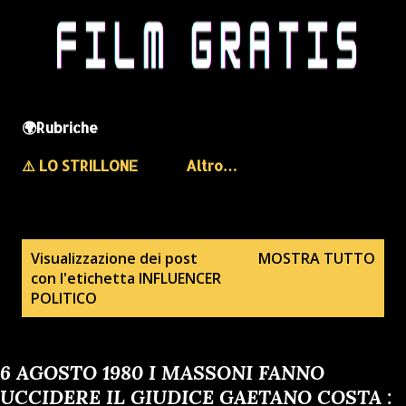
🌍Rubriche
⚠️ LO STRILLONE
Altro…
P
Visualizzazione dei post
MOSTRA TUTTO
con l'etichetta
INFLUENCER
o
POLITICO
s
t
6 AGOSTO 1980 I MASSONI FANNO
UCCIDERE IL GIUDICE GAETANO COSTA :