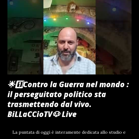
🌟1️⃣Contro la Guerra nel mondo :
il perseguitato politico sta
trasmettendo dal vivo.
BiLLaCCioTV🐶 Live
La puntata di oggi è interamente dedicata allo studio e