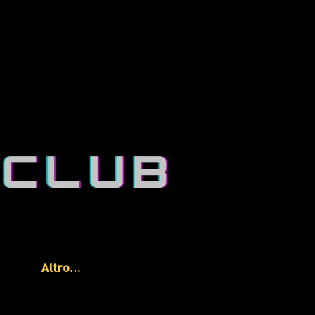
Altro…