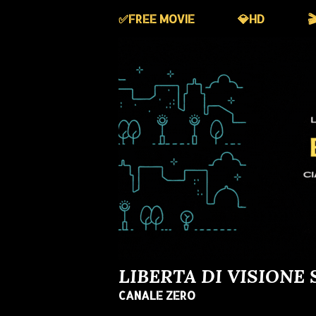
✅️FREE MOVIE
💎HD

LIBERTA DI VISIONE 
CANALE ZERO