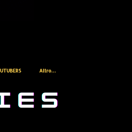
OUTUBERS
Altro…