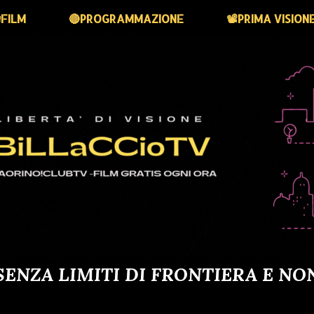
FILM
🔴PROGRAMMAZIONE
📽️PRIMA VISION
SENZA LIMITI DI FRONTIERA E NO