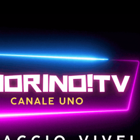
Passa ai contenuti principali