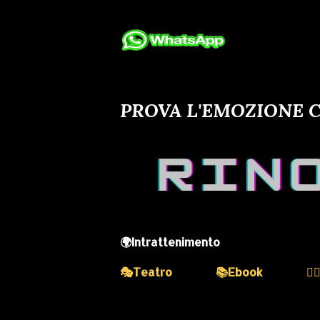
PROVA L'EMOZIONE C
🌍Intrattenimento
🎭Teatro
📚Ebook
💆