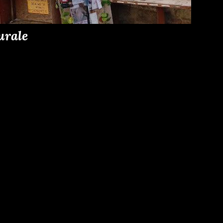
urale