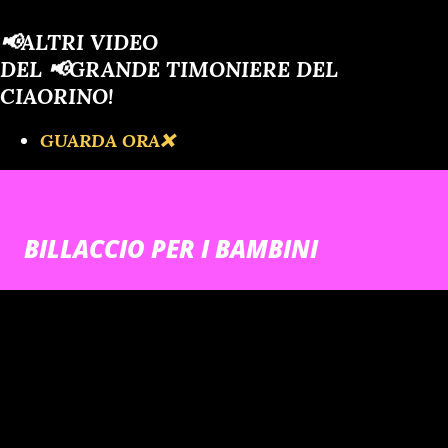
📢ALTRI VIDEO
DEL 📢GRANDE TIMONIERE DEL
CIAORINO!
GUARDA ORA❌️
BILLACCIO PER I BAMBINI