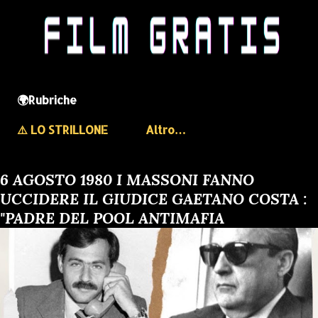
🌍Rubriche
⚠️ LO STRILLONE
Altro…
6 AGOSTO 1980 I MASSONI FANNO
UCCIDERE IL GIUDICE GAETANO COSTA :
"PADRE DEL POOL ANTIMAFIA