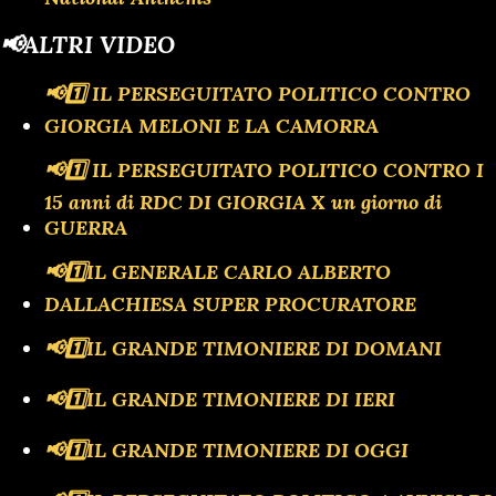
📢ALTRI VIDEO
📢1️⃣ IL PERSEGUITATO POLITICO CONTRO
GIORGIA MELONI E LA CAMORRA
📢1️⃣ IL PERSEGUITATO POLITICO CONTRO I
15 anni di RDC DI GIORGIA X un giorno di
GUERRA
📢1️⃣IL GENERALE CARLO ALBERTO
DALLACHIESA SUPER PROCURATORE
📢1️⃣IL GRANDE TIMONIERE DI DOMANI
📢1️⃣IL GRANDE TIMONIERE DI IERI
📢1️⃣IL GRANDE TIMONIERE DI OGGI