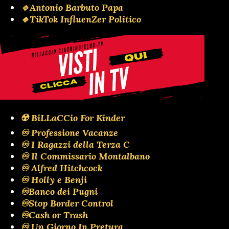
🔹Antonio Barbuto Papa
🔹TikTok InfluenZer Politico
☢️ BiLLaCCio For Kinder
♾️ Professione Vacanze
♾️ I Ragazzi della Terza C
♾️ Il Commissario Montalbano
♾️ Alfred Hitchcock
♾️ Holly e Benji
♾️Banco dei Pugni
♾️Stop Border Control
♾️Cash or Trash
♾️ Un Giorno In Pretura