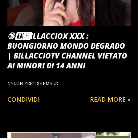
🔞1️⃣🅱️ILLACCIOX XXX :
BUONGIORNO MONDO DEGRADO
| BILLACCIOTV CHANNEL VIETATO
AI MINORI DI 14 ANNI
NYLON FEET SHEMALE
CONDIVIDI
READ MORE »