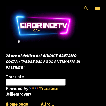
Passa ai contenuti principali
24 ore al delitto del GIUDICE GAETANO
COSTA : "PADRE DEL POOL ANTIMAFIA DI
PALERMO"
Translate
Powered by
Translate
🌍🅱️entrovarti
❗️Home page
Altro…