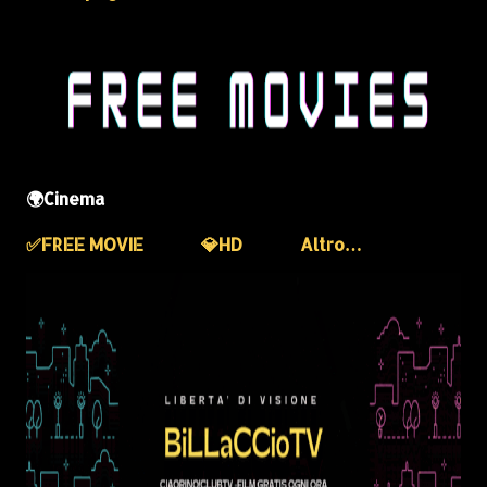
🌍Cinema
✅️FREE MOVIE
💎HD
Altro…