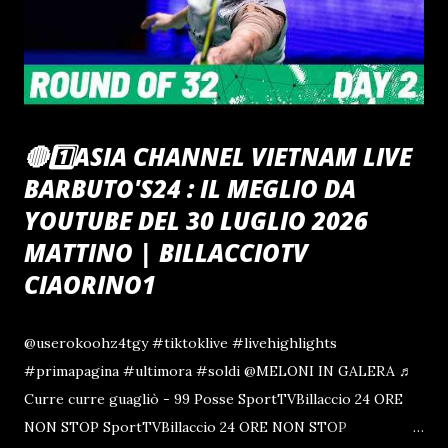
🔴1️⃣ASIA CHANNEL VIETNAM LIVE
BARBUTO'S24 : IL MEGLIO DA
YOUTUBE DEL 30 LUGLIO 2026
MATTINO | BILLACCIOTV
CIAORINO1
@userokoohz4tgy #tiktoklive #livehighlights
#primapagina #ultimora #soldi @MELONI IN GALERA ♬
Curre curre guagliò - 99 Posse SportTVBillaccio 24 ORE
NON STOP SportTVBillaccio 24 ORE NON STOP