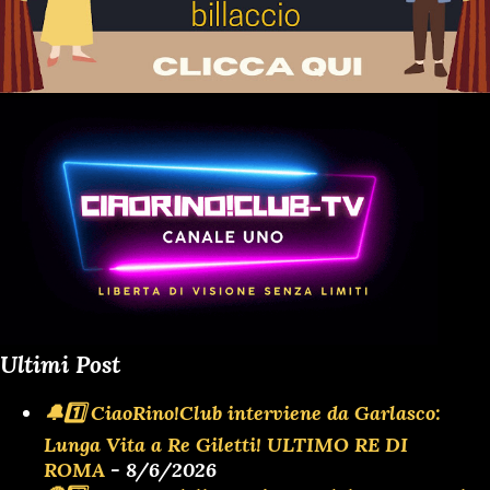
Ultimi Post
🔔1️⃣ CiaoRino!Club interviene da Garlasco:
Lunga Vita a Re Giletti! ULTIMO RE DI
ROMA
- 8/6/2026