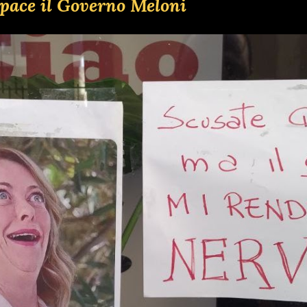
pace il Governo Meloni