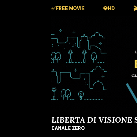
✅️FREE MOVIE
💎HD

LIBERTA DI VISIONE 
CANALE ZERO