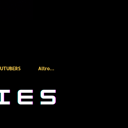
OUTUBERS
Altro…