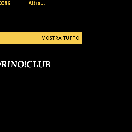
CONE
Altro…
MOSTRA TUTTO
ORINO!CLUB