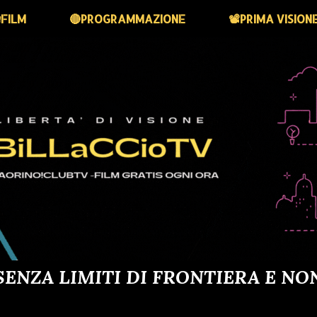
FILM
🔴PROGRAMMAZIONE
📽️PRIMA VISION
SENZA LIMITI DI FRONTIERA E NO