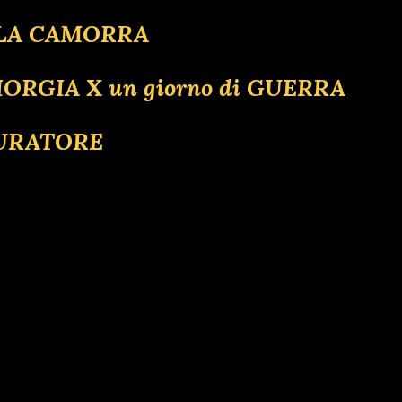
 LA CAMORRA
IORGIA X un giorno di GUERRA
CURATORE