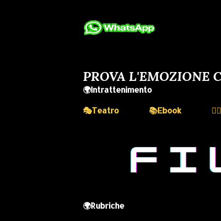
PROVA L'EMOZIONE C
🌍Intrattenimento
🎭Teatro
📚Ebook
💆
🌍Rubriche