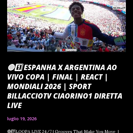
🔴1️⃣ ESPANHA X ARGENTINA AO
VIVO COPA | FINAL | REACT |
MONDIALI 2026 | SPORT
BILLACCIOTV CIAORINO1 DIRETTA
LIVE
luglio 19, 2026
🔴7️⃣LOOPA LIVE 24/7 | Grooves That Make You Move |