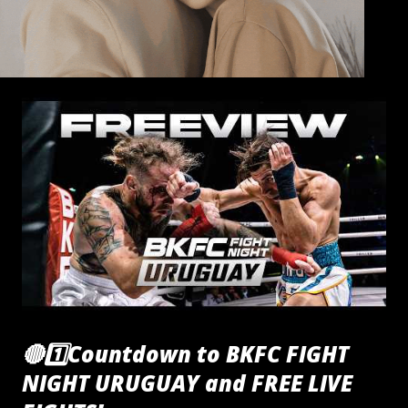
🔴1️⃣Countdown to BKFC FIGHT
NIGHT URUGUAY and FREE LIVE