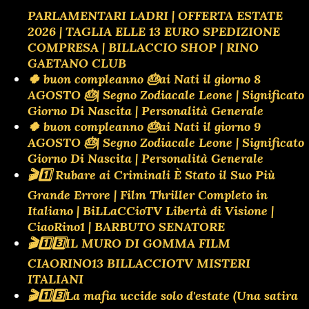
PARLAMENTARI LADRI | OFFERTA ESTATE
2026 | TAGLIA ELLE 13 EURO SPEDIZIONE
COMPRESA | BILLACCIO SHOP | RINO
GAETANO CLUB
🍀 buon compleanno 🎂ai Nati il giorno 8
AGOSTO 🎂| Segno Zodiacale Leone | Significato
Giorno Di Nascita | Personalità Generale
🍀 buon compleanno 🎂ai Nati il giorno 9
AGOSTO 🎂| Segno Zodiacale Leone | Significato
Giorno Di Nascita | Personalità Generale
🎬1️⃣ Rubare ai Criminali È Stato il Suo Più
Grande Errore | Film Thriller Completo in
Italiano | BiLLaCCioTV Libertà di Visione |
CiaoRino1 | BARBUTO SENATORE
🎬1️⃣3️⃣IL MURO DI GOMMA FILM
CIAORINO13 BILLACCIOTV MISTERI
ITALIANI
🎬1️⃣3️⃣La mafia uccide solo d'estate (Una satira