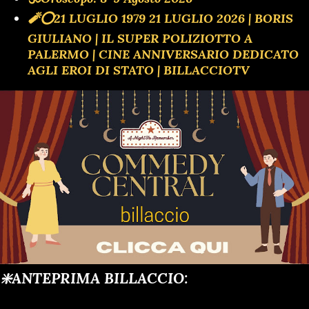
🧨⭕️21 LUGLIO 1979 21 LUGLIO 2026 | BORIS
GIULIANO | IL SUPER POLIZIOTTO A
PALERMO | CINE ANNIVERSARIO DEDICATO
AGLI EROI DI STATO | BILLACCIOTV
❇️ANTEPRIMA BILLACCIO: