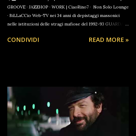
GROOVE · JAZZHOP · WORK | CiaoRino7 · Non Solo Lounge
· BiLLaCCio Web-TV nei 34 anni di depistaggi massonici
nelle istituzioni delle stragi mafiose del 1992-93 GUARDA
ORA PUGILATO
CONDIVIDI
READ MORE »