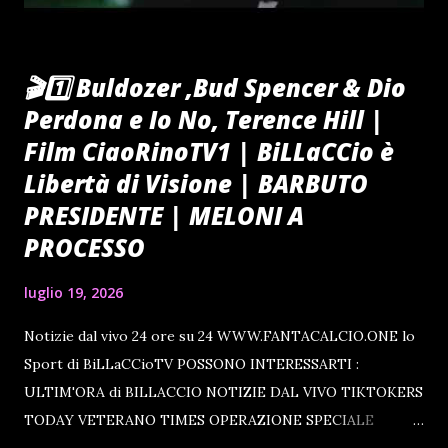
🎬1️⃣ Buldozer ,Bud Spencer & Dio
Perdona e Io No, Terence Hill |
Film CiaoRinoTV1 | BiLLaCCio è
Libertà di Visione | BARBUTO
PRESIDENTE | MELONI A
PROCESSO
luglio 19, 2026
Notizie dal vivo 24 ore su 24 WWW.FANTACALCIO.ONE lo
Sport di BiLLaCCioTV POSSONO INTERESSARTI :
ULTIM'ORA di BILLACCIO NOTIZIE DAL VIVO TIKTOKERS
TODAY VETERANO TIMES OPERAZIONE SPECIALE
UCRAINA IL GRANDE TIMONIERE L'INVASIONE DELLA