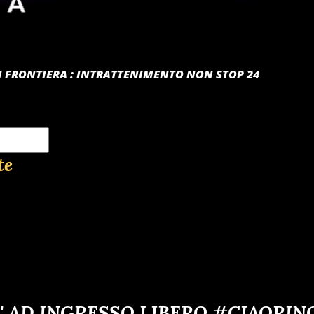
 DI FRONTIERA : INTRATTENIMENTO NON STOP 24
te
' AD INGRESSO LIBERO #CIAORIN