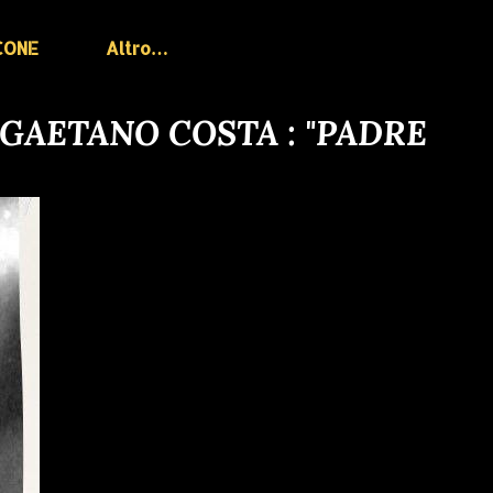
CONE
Altro…
 GAETANO COSTA : "PADRE