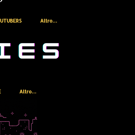
OUTUBERS
Altro…
E
Altro…