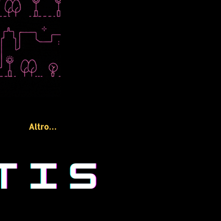
Altro…