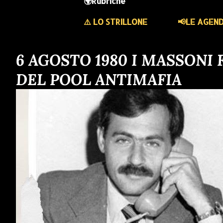
🌍Rubriche
⚠️ LO STRILLONE
📢LE AGEN
6 AGOSTO 1980 I MASSONI
DEL POOL ANTIMAFIA