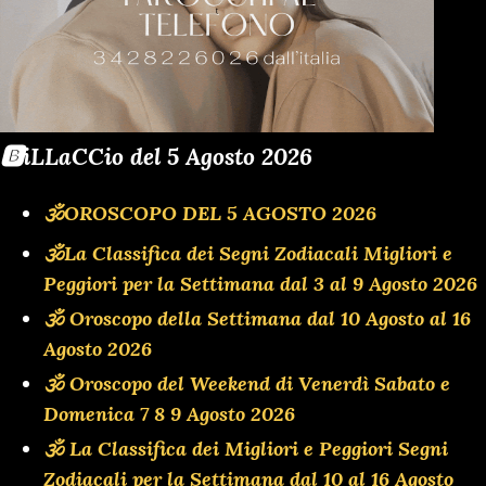
🅱️iLLaCCio del 5 Agosto 2026
🕉OROSCOPO DEL 5 AGOSTO 2026
🕉La Classifica dei Segni Zodiacali Migliori e
Peggiori per la Settimana dal 3 al 9 Agosto 2026
🕉 Oroscopo della Settimana dal 10 Agosto al 16
Agosto 2026
🕉 Oroscopo del Weekend di Venerdì Sabato e
Domenica 7 8 9 Agosto 2026
🕉 La Classifica dei Migliori e Peggiori Segni
Zodiacali per la Settimana dal 10 al 16 Agosto