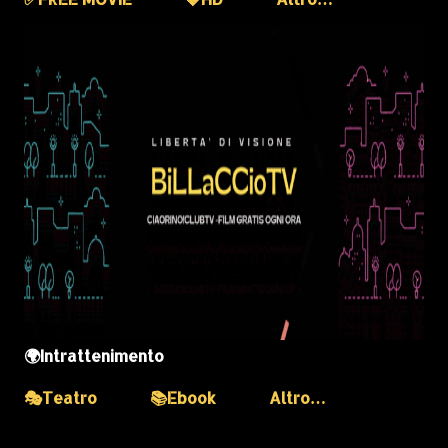
🌍Intrattenimento
🎭Teatro
📚Ebook
Altro…