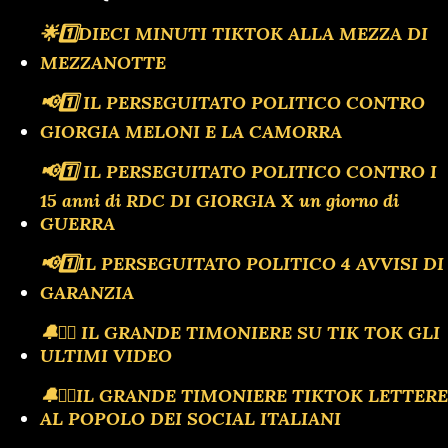
🌟1️⃣DIECI MINUTI TIKTOK ALLA MEZZA DI
MEZZANOTTE
📢1️⃣ IL PERSEGUITATO POLITICO CONTRO
GIORGIA MELONI E LA CAMORRA
📢1️⃣ IL PERSEGUITATO POLITICO CONTRO I
15 anni di RDC DI GIORGIA X un giorno di
GUERRA
📢1️⃣IL PERSEGUITATO POLITICO 4 AVVISI DI
GARANZIA
🔔🏴‍☠️ IL GRANDE TIMONIERE SU TIK TOK GLI
ULTIMI VIDEO
🔔🏴‍☠️IL GRANDE TIMONIERE TIKTOK LETTERE
AL POPOLO DEI SOCIAL ITALIANI