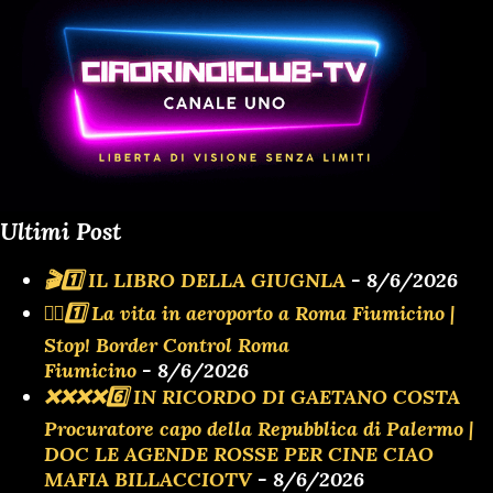
Ultimi Post
🎬1️⃣ IL LIBRO DELLA GIUGNLA
- 8/6/2026
👮‍♂️1️⃣ La vita in aeroporto a Roma Fiumicino |
Stop! Border Control Roma
Fiumicino
- 8/6/2026
❌️❌️❌️❌️6️⃣ IN RICORDO DI GAETANO COSTA
Procuratore capo della Repubblica di Palermo |
DOC LE AGENDE ROSSE PER CINE CIAO
MAFIA BILLACCIOTV
- 8/6/2026