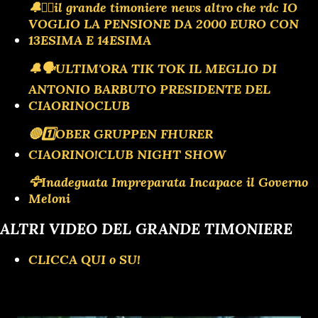
🔔🏴‍☠️il grande timoniere news altro che rdc IO
VOGLIO LA PENSIONE DA 2000 EURO CON
13ESIMA E 14ESIMA
🔔🗣️ULTIM'ORA TIK TOK IL MEGLIO DI
ANTONIO BARBUTO PRESIDENTE DEL
CIAORINOCLUB
🔴1️⃣OBER GRUPPEN FHURER
CIAORINO!CLUB NIGHT SHOW
🦅Inadeguata Impreparata Incapace il Governo
Meloni
ALTRI VIDEO DEL GRANDE TIMONIERE
CLICCA QUI o SU!