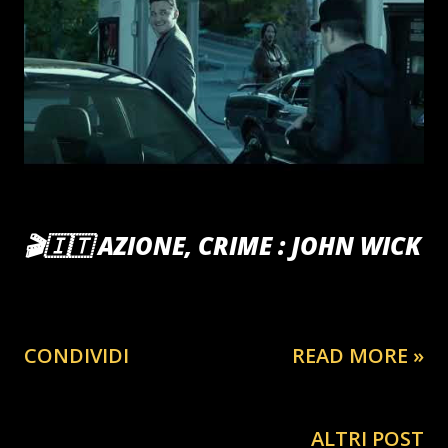
🎬🇮🇹 AZIONE, CRIME : JOHN WICK
CONDIVIDI
READ MORE »
ALTRI POST