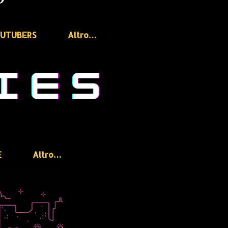
OUTUBERS
Altro…
E
Altro…