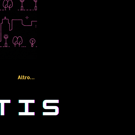
Altro…