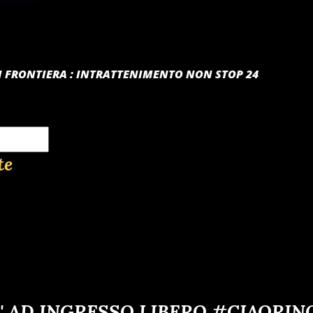
 DI FRONTIERA : INTRATTENIMENTO NON STOP 24
te
' AD INGRESSO LIBERO #CIAORIN