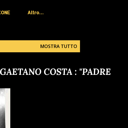
CONE
Altro…
MOSTRA TUTTO
 GAETANO COSTA : "PADRE