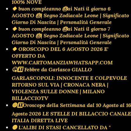
100% NOVE
🍀 buon compleanno 🎂ai Nati il giorno 6
AGOSTO 🎂| Segno Zodiacale Leone | Significato
Giorno Di Nascita | Personalità Generale
🍀 buon compleanno 🎂ai Nati il giorno 7
AGOSTO 🎂| Segno Zodiacale Leone | Significato
Giorno Di Nascita | Personalità Generale
🍀 OROSCOPO DEL 6 AGOSTO 2026 E'
OFFERTO DA
WWW.CARTOMANZIAWHATSAPP.COM
🤒1️⃣ Febbre da Garlasco GIALLO
GARLASCOPOLI: INNOCENTE E COLPEVOLE
RITORNO SUL VIA | CRONACA NERA |
VIOLENZA SULLE DONNE | MILANO
BILLACCIOTV
🔴1️⃣Oroscopo della Settimana dal 10 Agosto al 16
Agosto 2026 LE STELLE DI BILLACCIO CANALE
ITALIA DIRETTA LIVE
🟡 L'ALIBI DI STASI CANCELLATO DA "