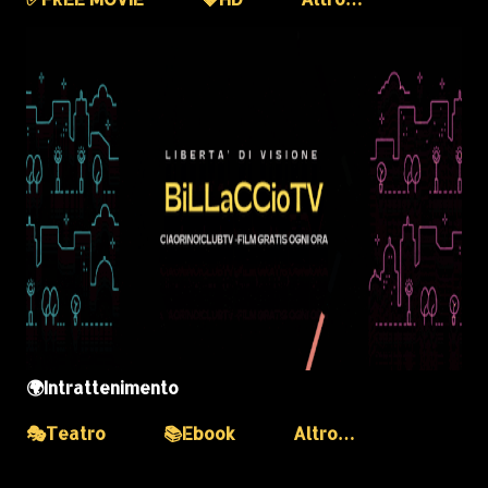
🌍Intrattenimento
🎭Teatro
📚Ebook
Altro…