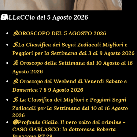
🅱️iLLaCCio del 5 Agosto 2026
🕉OROSCOPO DEL 5 AGOSTO 2026
🕉La Classifica dei Segni Zodiacali Migliori e
Peggiori per la Settimana dal 3 al 9 Agosto 2026
🕉 Oroscopo della Settimana dal 10 Agosto al 16
Agosto 2026
🕉 Oroscopo del Weekend di Venerdì Sabato e
Domenica 7 8 9 Agosto 2026
🕉 La Classifica dei Migliori e Peggiori Segni
Zodiacali per la Settimana dal 10 al 16 Agosto
2026
🔴Profondo Giallo. Il vero volto del crimine -
CASO GARLASCO: la dottoressa Roberta
Bruzzone PT.28