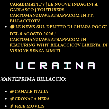
CARABIMATTI"? | LE NUOVE INDAGINI A
GARLASCO | YOUTUBERS
CARTOMANZIAWHATSAPP.COM IN FT.
BILLACCIOTV
🟡 LE NEWS SUL DELITTO DI CHIARA POGGI
DEL 6 AGOSTO 2026 |
CARTOMANZIAWHATSAPP.COM IN
FEATURING WHIT BILLACCIOTV LIBERTA' DI
VISIONE SENZA LIMITI
❇️ANTEPRIMA BILLACCIO:
❇️ CANALE ITALIA
❇️ CRONACA NERA
❇️ FREE MOVIES