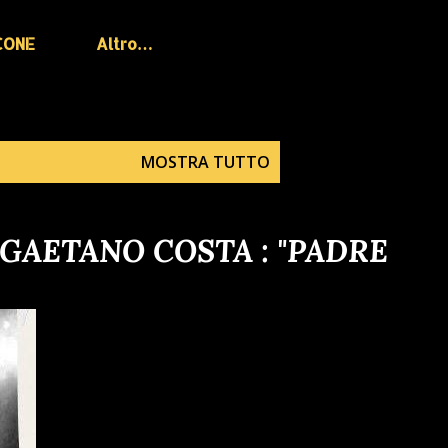
CONE
Altro…
MOSTRA TUTTO
 GAETANO COSTA : "PADRE