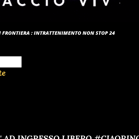
 DI FRONTIERA : INTRATTENIMENTO NON STOP 24
te
' AD INGRESSO LIBERO #CIAORIN