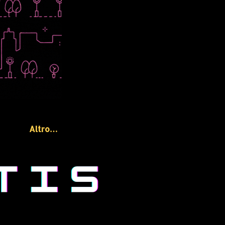
Altro…