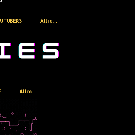
OUTUBERS
Altro…
E
Altro…