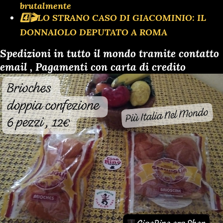
brutalmente
4️⃣🎬LO STRANO CASO DI GIACOMINIO: IL
DONNAIOLO DEPUTATO A ROMA
Spedizioni in tutto il mondo tramite contatto
email , Pagamenti con carta di credito