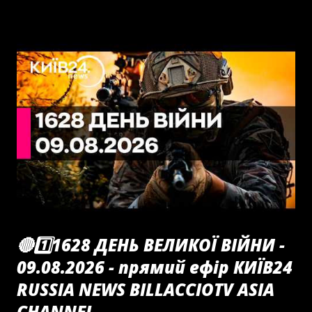
🔴1️⃣1628 ДЕНЬ ВЕЛИКОЇ ВІЙНИ -
09.08.2026 - прямий ефір КИЇВ24
RUSSIA NEWS BILLACCIOTV ASIA
CHANNEL