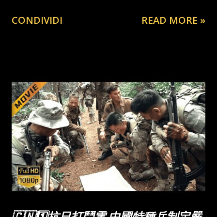
CONDIVIDI
READ MORE »
🇨🇳1️⃣抗日打鬥電 中國特種兵制定嚴