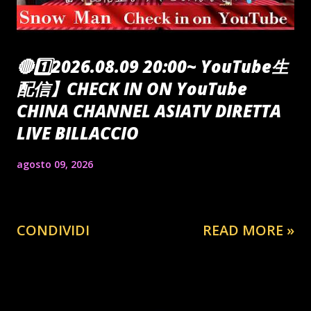
🔴1️⃣2026.08.09 20:00~ YouTube生
配信】CHECK IN ON YouTube
CHINA CHANNEL ASIATV DIRETTA
LIVE BILLACCIO
agosto 09, 2026
CONDIVIDI
READ MORE »