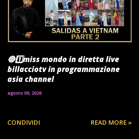
🔴1️⃣miss mondo in diretta live
billacciotv in programmazione
asia channel
agosto 09, 2026
CONDIVIDI
READ MORE »