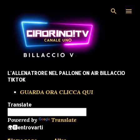
Passa ai contenuti principali
L'ALLENATRORE NEL PALLONE ON AIR BILLACCIO
TIKTOK
GUARDA ORA CLICCA QUI
Translate
Powered by
Translate
🌍🅱️entrovarti