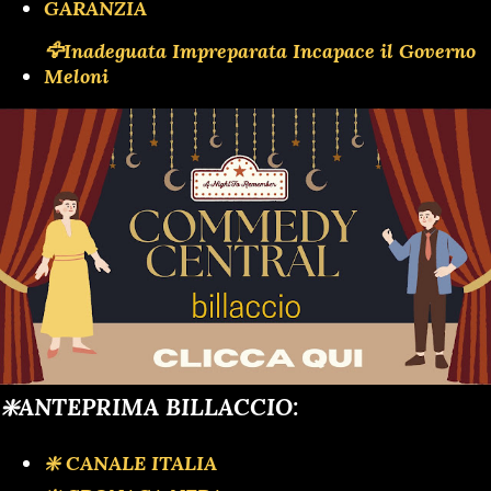
GARANZIA
🦅Inadeguata Impreparata Incapace il Governo
Meloni
❇️ANTEPRIMA BILLACCIO:
❇️ CANALE ITALIA