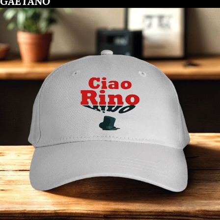
GAETANO