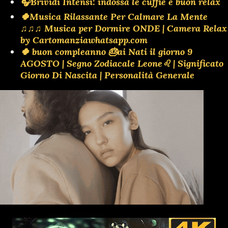
🎧Brividi Intensi: indossa le cuffie e buon relax
🍀Musica Rilassante Per Calmare La Mente
♫♫♫ Musica per Dormire ONDE | Camera Relax
by Cartomanziawhatsapp.com
🍀 buon compleanno 🎂ai Nati il giorno 9
AGOSTO | Segno Zodiacale Leone♌ | Significato
Giorno Di Nascita | Personalità Generale