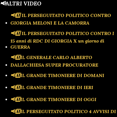
📢ALTRI VIDEO
📢1️⃣ IL PERSEGUITATO POLITICO CONTRO
GIORGIA MELONI E LA CAMORRA
📢1️⃣ IL PERSEGUITATO POLITICO CONTRO I
15 anni di RDC DI GIORGIA X un giorno di
GUERRA
📢1️⃣IL GENERALE CARLO ALBERTO
DALLACHIESA SUPER PROCURATORE
📢1️⃣IL GRANDE TIMONIERE DI DOMANI
📢1️⃣IL GRANDE TIMONIERE DI IERI
📢1️⃣IL GRANDE TIMONIERE DI OGGI
📢1️⃣IL PERSEGUITATO POLITICO 4 AVVISI DI