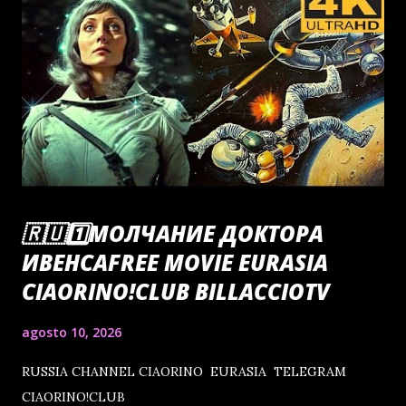
🇷🇺1️⃣МОЛЧАНИЕ ДОКТОРА
ИВЕНСАFREE MOVIE EURASIA
CIAORINO!CLUB BILLACCIOTV
agosto 10, 2026
RUSSIA CHANNEL CIAORINO EURASIA TELEGRAM
CIAORINO!CLUB