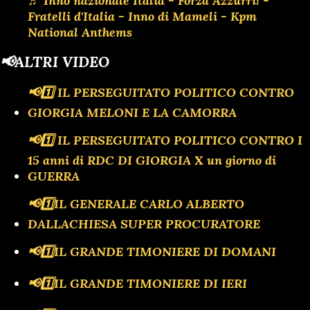
♬ Inno nazionale Italia - Forza Azzurri! -
Fratelli d'Italia - Inno di Mameli - Kpm
National Anthems
📢ALTRI VIDEO
📢1️⃣ IL PERSEGUITATO POLITICO CONTRO
GIORGIA MELONI E LA CAMORRA
📢1️⃣ IL PERSEGUITATO POLITICO CONTRO I
15 anni di RDC DI GIORGIA X un giorno di
GUERRA
📢1️⃣IL GENERALE CARLO ALBERTO
DALLACHIESA SUPER PROCURATORE
📢1️⃣IL GRANDE TIMONIERE DI DOMANI
📢1️⃣IL GRANDE TIMONIERE DI IERI