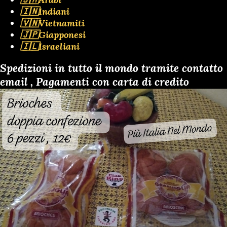
🇮🇳Indiani
🇻🇳Vietnamiti
🇯🇵Giapponesi
🇮🇱Israeliani
Spedizioni in tutto il mondo tramite contatto
email , Pagamenti con carta di credito