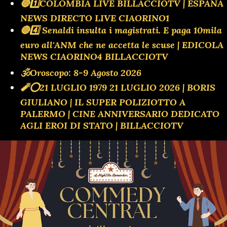
🔴1️⃣COLOMBIA LIVE BILLACCIOTV | ESPANA
NEWS DIRECTO LIVE CIAORINO1
🔴4️⃣ Senaldi insulta i magistrati. E paga 10mila
euro all'ANM che ne accetta le scuse | EDICOLA
NEWS CIAORINO4 BILLACCIOTV
🕉Oroscopo: 8-9 Agosto 2026
🧨⭕️21 LUGLIO 1979 21 LUGLIO 2026 | BORIS
GIULIANO | IL SUPER POLIZIOTTO A
PALERMO | CINE ANNIVERSARIO DEDICATO
AGLI EROI DI STATO | BILLACCIOTV