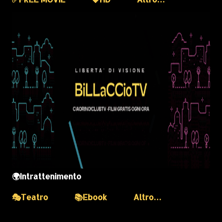
🌍Intrattenimento
🎭Teatro
📚Ebook
Altro…