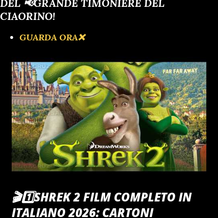
DEL 📢GRANDE TIMONIERE DEL
CIAORINO!
GUARDA ORA❌️
🎬1️⃣SHREK 2 FILM COMPLETO IN
ITALIANO 2026: CARTONI