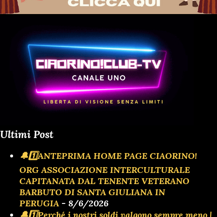
Ultimi Post
🔔1️⃣ANTEPRIMA HOME PAGE CIAORINO!
ORG ASSOCIAZIONE INTERCULTURALE
CAPITANATA DAL TENENTE VETERANO
BARBUTO DI SANTA GIULIANA IN
PERUGIA
- 8/6/2026
🔔1️⃣Perché i nostri soldi valgono sempre meno |