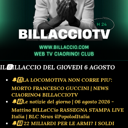
IL🅱️ILLACCIO DEL GIOVEDI 6 AGOSTO
🔔4️⃣LA LOCOMOTIVA NON CORRE PIU':
MORTO FRANCESCO GUCCINI | NEWS
CIAORINO4 BILLACCIOTV
🔔1️⃣Le notizie del giorno | 06 agosto 2026 -
Mattino BiLLaCCio RASSEGNA STAMPA LIVE
Italia | BLC News ilPopolodItalia
🔔1️⃣ 22 MILIARDI PER LE ARMI? I SOLDI