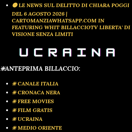
🟡 LE NEWS SUL DELITTO DI CHIARA POGGI
DEL 6 AGOSTO 2026 |
CARTOMANZIAWHATSAPP.COM IN
FEATURING WHIT BILLACCIOTV LIBERTA' DI
VISIONE SENZA LIMITI
❇️ANTEPRIMA BILLACCIO:
❇️ CANALE ITALIA
❇️ CRONACA NERA
❇️ FREE MOVIES
❇️ FILM GRATIS
❇️ UCRAINA
❇️ MEDIO ORIENTE