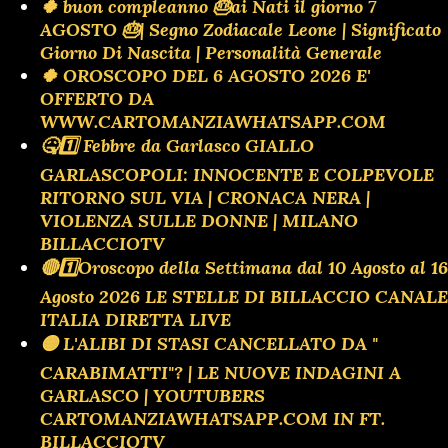
🍀 buon compleanno 🎂ai Nati il giorno 7
AGOSTO 🎂| Segno Zodiacale Leone | Significato
Giorno Di Nascita | Personalità Generale
🍀 OROSCOPO DEL 6 AGOSTO 2026 E'
OFFERTO DA
WWW.CARTOMANZIAWHATSAPP.COM
🤒1️⃣ Febbre da Garlasco GIALLO
GARLASCOPOLI: INNOCENTE E COLPEVOLE
RITORNO SUL VIA | CRONACA NERA |
VIOLENZA SULLE DONNE | MILANO
BILLACCIOTV
🔴1️⃣Oroscopo della Settimana dal 10 Agosto al 16
Agosto 2026 LE STELLE DI BILLACCIO CANALE
ITALIA DIRETTA LIVE
🟡 L'ALIBI DI STASI CANCELLATO DA "
CARABIMATTI"? | LE NUOVE INDAGINI A
GARLASCO | YOUTUBERS
CARTOMANZIAWHATSAPP.COM IN FT.
BILLACCIOTV