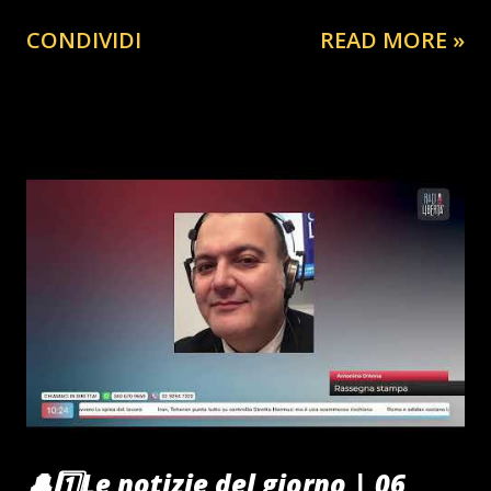
CONDIVIDI
READ MORE »
🔔1️⃣Le notizie del giorno | 06