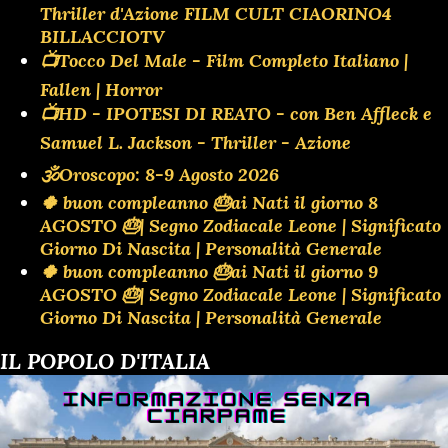
Thriller d'Azione FILM CULT CIAORINO4
BILLACCIOTV
📺Tocco Del Male - Film Completo Italiano |
Fallen | Horror
📺HD - IPOTESI DI REATO - con Ben Affleck e
Samuel L. Jackson - Thriller - Azione
🕉Oroscopo: 8-9 Agosto 2026
🍀 buon compleanno 🎂ai Nati il giorno 8
AGOSTO 🎂| Segno Zodiacale Leone | Significato
Giorno Di Nascita | Personalità Generale
🍀 buon compleanno 🎂ai Nati il giorno 9
AGOSTO 🎂| Segno Zodiacale Leone | Significato
Giorno Di Nascita | Personalità Generale
IL POPOLO D'ITALIA