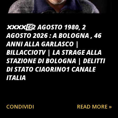
❌️❌️❌️❌️6️⃣2 AGOSTO 1980, 2
AGOSTO 2026 : A BOLOGNA , 46
ANNI ALLA GARLASCO |
BILLACCIOTV | LA STRAGE ALLA
STAZIONE DI BOLOGNA | DELITTI
DI STATO CIAORINO1 CANALE
ITALIA
CONDIVIDI
READ MORE »