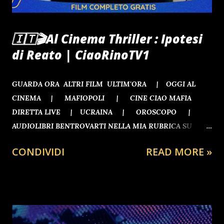
🇮🇹🎬Al Cinema Thriller : Ipotesi
di Reato | CiaoRinoTV1
GUARDA ORA ALTRI FILM ULTIM'ORA | OGGI AL
CINEMA | MAFIOPOLI | CINE CIAO MAFIA
DIRETTA LIVE | UCRAINA | OROSCOPO |
AUDIOLIBRI BENTROVARTI NELLA MIA RUBRICA SU
RINOGAETANO.CLUB
CONDIVIDI
READ MORE »