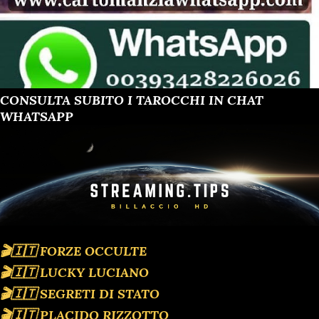
CONSULTA SUBITO I TAROCCHI IN CHAT
WHATSAPP
🎬🇮🇹 FORZE OCCULTE
🎬🇮🇹 LUCKY LUCIANO
🎬🇮🇹 SEGRETI DI STATO
🎬🇮🇹 PLACIDO RIZZOTTO