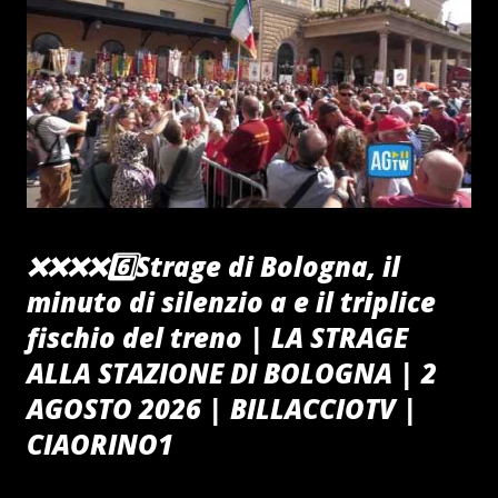
❌️❌️❌️❌️6️⃣Strage di Bologna, il
minuto di silenzio a e il triplice
fischio del treno | LA STRAGE
ALLA STAZIONE DI BOLOGNA | 2
AGOSTO 2026 | BILLACCIOTV |
CIAORINO1