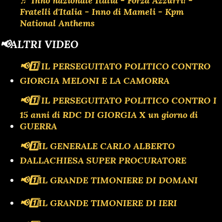
♬ Inno nazionale Italia - Forza Azzurri! -
Fratelli d'Italia - Inno di Mameli - Kpm
National Anthems
📢ALTRI VIDEO
📢1️⃣ IL PERSEGUITATO POLITICO CONTRO
GIORGIA MELONI E LA CAMORRA
📢1️⃣ IL PERSEGUITATO POLITICO CONTRO I
15 anni di RDC DI GIORGIA X un giorno di
GUERRA
📢1️⃣IL GENERALE CARLO ALBERTO
DALLACHIESA SUPER PROCURATORE
📢1️⃣IL GRANDE TIMONIERE DI DOMANI
📢1️⃣IL GRANDE TIMONIERE DI IERI