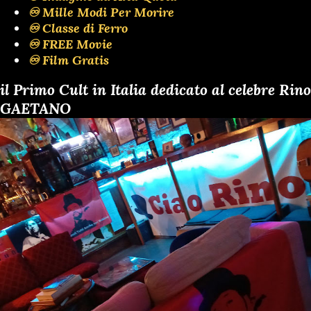
♾️ Mille Modi Per Morire
♾️ Classe di Ferro
♾️ FREE Movie
♾️ Film Gratis
il Primo Cult in Italia dedicato al celebre Rino
GAETANO