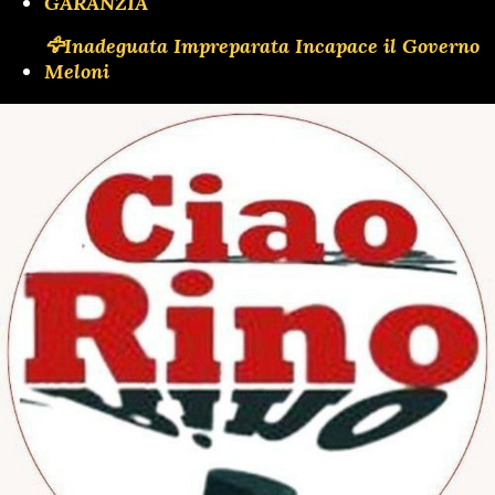
GARANZIA
🦅Inadeguata Impreparata Incapace il Governo
Meloni