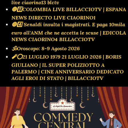
live ciaorino13 blctv
🔴1️⃣COLOMBIA LIVE BILLACCIOTV | ESPANA
NEWS DIRECTO LIVE CIAORINO1
🔴4️⃣ Senaldi insulta i magistrati. E paga 10mila
euro all'ANM che ne accetta le scuse | EDICOLA
NEWS CIAORINO4 BILLACCIOTV
🕉Oroscopo: 8-9 Agosto 2026
🧨⭕️21 LUGLIO 1979 21 LUGLIO 2026 | BORIS
GIULIANO | IL SUPER POLIZIOTTO A
PALERMO | CINE ANNIVERSARIO DEDICATO
AGLI EROI DI STATO | BILLACCIOTV