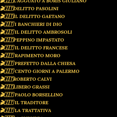
🎬🇮🇹L'AGGUATO A BORIS GIULIANO
🎬🇮🇹DELITTO PASOLINI
🎬🇮🇹IL DELITTO GAETANO
🎬🇮🇹 I BANCHIERI DI DIO
🎬🇮🇹 IL DELITTO AMBROSOLI
🎬🇮🇹PEPPINO IMPASTATO
🎬🇮🇹 IL DELITTO FRANCESE
🎬🇮🇹 RAPIMENTO MORO
🎬🇮🇹 PREFETTO DALLA CHIESA
🎬🇮🇹 CENTO GIORNI A PALERMO
🎬🇮🇹ROBERTO CALVI
🎬🇮🇹LIBERO GRASSI
🎬🇮🇹 PAOLO BORSELLINO
🎬🇮🇹 IL TRADITORE
🎬🇮🇹 LA TRATTATIVA