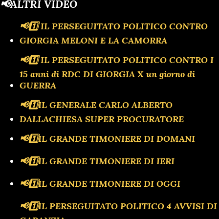
📢ALTRI VIDEO
📢1️⃣ IL PERSEGUITATO POLITICO CONTRO
GIORGIA MELONI E LA CAMORRA
📢1️⃣ IL PERSEGUITATO POLITICO CONTRO I
15 anni di RDC DI GIORGIA X un giorno di
GUERRA
📢1️⃣IL GENERALE CARLO ALBERTO
DALLACHIESA SUPER PROCURATORE
📢1️⃣IL GRANDE TIMONIERE DI DOMANI
📢1️⃣IL GRANDE TIMONIERE DI IERI
📢1️⃣IL GRANDE TIMONIERE DI OGGI
📢1️⃣IL PERSEGUITATO POLITICO 4 AVVISI DI