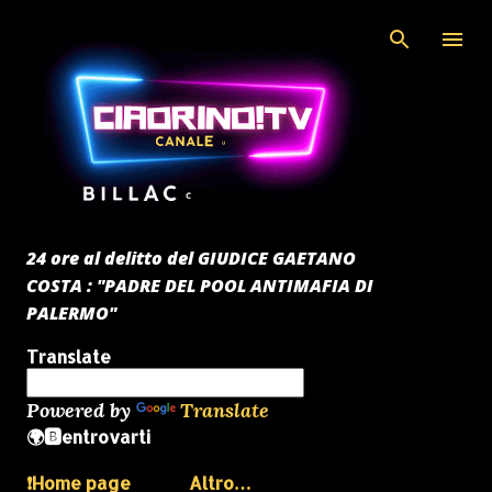
Passa ai contenuti principali
24 ore al delitto del GIUDICE GAETANO
COSTA : "PADRE DEL POOL ANTIMAFIA DI
PALERMO"
Translate
Powered by
Translate
🌍🅱️entrovarti
❗️Home page
Altro…