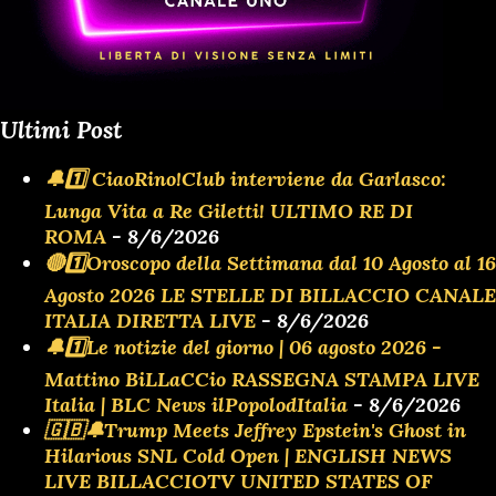
Ultimi Post
🔔1️⃣ CiaoRino!Club interviene da Garlasco:
Lunga Vita a Re Giletti! ULTIMO RE DI
ROMA
- 8/6/2026
🔴1️⃣Oroscopo della Settimana dal 10 Agosto al 16
Agosto 2026 LE STELLE DI BILLACCIO CANALE
ITALIA DIRETTA LIVE
- 8/6/2026
🔔1️⃣Le notizie del giorno | 06 agosto 2026 -
Mattino BiLLaCCio RASSEGNA STAMPA LIVE
Italia | BLC News ilPopolodItalia
- 8/6/2026
🇬🇧🔔Trump Meets Jeffrey Epstein's Ghost in
Hilarious SNL Cold Open | ENGLISH NEWS
LIVE BILLACCIOTV UNITED STATES OF