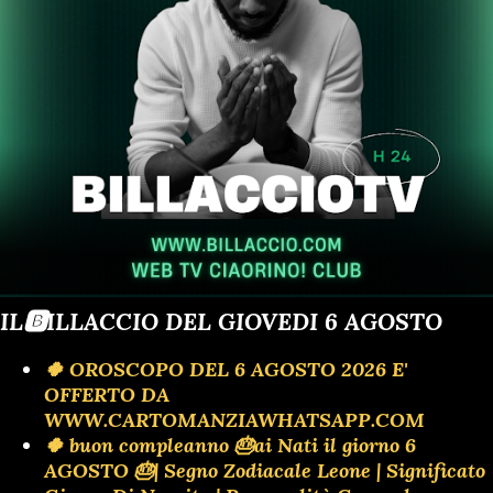
IL🅱️ILLACCIO DEL GIOVEDI 6 AGOSTO
🍀 OROSCOPO DEL 6 AGOSTO 2026 E'
OFFERTO DA
WWW.CARTOMANZIAWHATSAPP.COM
🍀 buon compleanno 🎂ai Nati il giorno 6
AGOSTO 🎂| Segno Zodiacale Leone | Significato