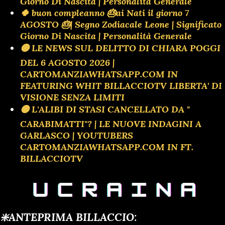
Giorno Di Nascita | Personalità Generale
🍀 buon compleanno 🎂ai Nati il giorno 7
AGOSTO 🎂| Segno Zodiacale Leone | Significato
Giorno Di Nascita | Personalità Generale
🟡 LE NEWS SUL DELITTO DI CHIARA POGGI
DEL 6 AGOSTO 2026 |
CARTOMANZIAWHATSAPP.COM IN
FEATURING WHIT BILLACCIOTV LIBERTA' DI
VISIONE SENZA LIMITI
🟡 L'ALIBI DI STASI CANCELLATO DA "
CARABIMATTI"? | LE NUOVE INDAGINI A
GARLASCO | YOUTUBERS
CARTOMANZIAWHATSAPP.COM IN FT.
BILLACCIOTV
❇️ANTEPRIMA BILLACCIO: