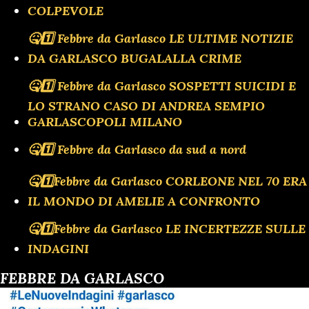
COLPEVOLE
🤒1️⃣ Febbre da Garlasco LE ULTIME NOTIZIE
DA GARLASCO BUGALALLA CRIME
🤒1️⃣ Febbre da Garlasco SOSPETTI SUICIDI E
LO STRANO CASO DI ANDREA SEMPIO
GARLASCOPOLI MILANO
🤒1️⃣ Febbre da Garlasco da sud a nord
🤒1️⃣Febbre da Garlasco CORLEONE NEL 70 ERA
IL MONDO DI AMELIE A CONFRONTO
🤒1️⃣Febbre da Garlasco LE INCERTEZZE SULLE
INDAGINI
FEBBRE DA GARLASCO