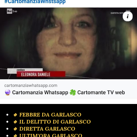
🔹 FEBBRE DA GARLASCO
🔹 IL DELITTO DI GARLASCO
🔹️ DIRETTA GARLASCO
🔹 ULTIM'ORA GARLASCO