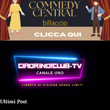
BILLACCIO NOTIZIE DAL VIVO TIKTOKERS TODAY
VETERANO TIMES O...
Ultimi Post