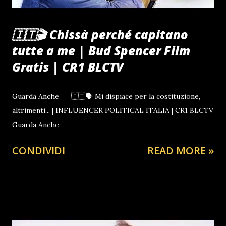
🇮🇹🎬 Chissà perché capitano
tutte a me | Bud Spencer Film
Gratis | CR1 BLCTV
Guarda Anche 🇮🇹🗣 Mi dispiace per la costituzione,
altrimenti... | INFLUENCER POLITICAL ITALIA | CR1 BLCTV
Guarda Anche
CONDIVIDI
READ MORE »