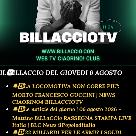
IL🅱️ILLACCIO DEL GIOVEDI 6 AGOSTO
🔔4️⃣LA LOCOMOTIVA NON CORRE PIU':
MORTO FRANCESCO GUCCINI | NEWS
CIAORINO4 BILLACCIOTV
🔔1️⃣Le notizie del giorno | 06 agosto 2026 -
Mattino BiLLaCCio RASSEGNA STAMPA LIVE
Italia | BLC News ilPopolodItalia
🔔1️⃣ 22 MILIARDI PER LE ARMI? I SOLDI