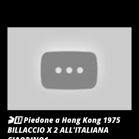
🎬1️⃣ Piedone a Hong Kong 1975
BILLACCIO X 2 ALL'ITALIANA