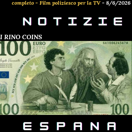
completo - Film poliziesco per la TV
- 8/6/2026
I RINO COINS