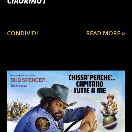
CIAORINO1
CONDIVIDI
READ MORE »