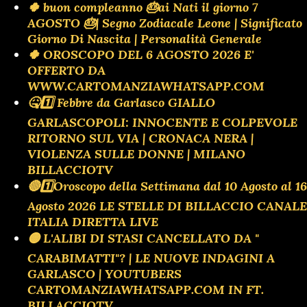
🍀 buon compleanno 🎂ai Nati il giorno 7
AGOSTO 🎂| Segno Zodiacale Leone | Significato
Giorno Di Nascita | Personalità Generale
🍀 OROSCOPO DEL 6 AGOSTO 2026 E'
OFFERTO DA
WWW.CARTOMANZIAWHATSAPP.COM
🤒1️⃣ Febbre da Garlasco GIALLO
GARLASCOPOLI: INNOCENTE E COLPEVOLE
RITORNO SUL VIA | CRONACA NERA |
VIOLENZA SULLE DONNE | MILANO
BILLACCIOTV
🔴1️⃣Oroscopo della Settimana dal 10 Agosto al 16
Agosto 2026 LE STELLE DI BILLACCIO CANALE
ITALIA DIRETTA LIVE
🟡 L'ALIBI DI STASI CANCELLATO DA "
CARABIMATTI"? | LE NUOVE INDAGINI A
GARLASCO | YOUTUBERS
CARTOMANZIAWHATSAPP.COM IN FT.
BILLACCIOTV