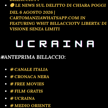
🟡 LE NEWS SUL DELITTO DI CHIARA POGGI
DEL 6 AGOSTO 2026 |
CARTOMANZIAWHATSAPP.COM IN
FEATURING WHIT BILLACCIOTV LIBERTA' DI
VISIONE SENZA LIMITI
❇️ANTEPRIMA BILLACCIO:
❇️ CANALE ITALIA
❇️ CRONACA NERA
❇️ FREE MOVIES
❇️ FILM GRATIS
❇️ UCRAINA
❇️ MEDIO ORIENTE