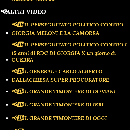
📢ALTRI VIDEO
📢1️⃣ IL PERSEGUITATO POLITICO CONTRO
GIORGIA MELONI E LA CAMORRA
📢1️⃣ IL PERSEGUITATO POLITICO CONTRO I
15 anni di RDC DI GIORGIA X un giorno di
GUERRA
📢1️⃣IL GENERALE CARLO ALBERTO
DALLACHIESA SUPER PROCURATORE
📢1️⃣IL GRANDE TIMONIERE DI DOMANI
📢1️⃣IL GRANDE TIMONIERE DI IERI
📢1️⃣IL GRANDE TIMONIERE DI OGGI