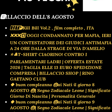
🅱️ILLACCIO DELL'8 AGOSTO
🇮🇹🎬Kill Bill Vol.2 , film completo , ITA
❌️❌️❌️4️⃣ OGGI CONDANNATO PER MAFIA, IERI
UN CONTESTATORE DEI GIUDICI ANTIMAFIA
A 24 ORE DALLA STRAGE DI VIA D'AMELIO
⭐🎩T-SHIRT CIAORINO! CONTRO I
PARLAMENTARI LADRI | OFFERTA ESTATE
2026 | TAGLIA ELLE 13 EURO SPEDIZIONE
COMPRESA | BILLACCIO SHOP | RINO
GAETANO CLUB
🍀 buon compleanno 🎂ai Nati il giorno 8
AGOSTO 🎂| Segno Zodiacale Leone | Significato
Giorno Di Nascita | Personalità Generale
🍀 buon compleanno 🎂ai Nati il giorno 9
AGOSTO 🎂| Segno Zodiacale Leone | Significato