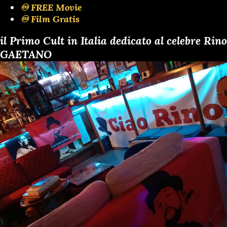
♾️ FREE Movie
♾️ Film Gratis
il Primo Cult in Italia dedicato al celebre Rino
GAETANO