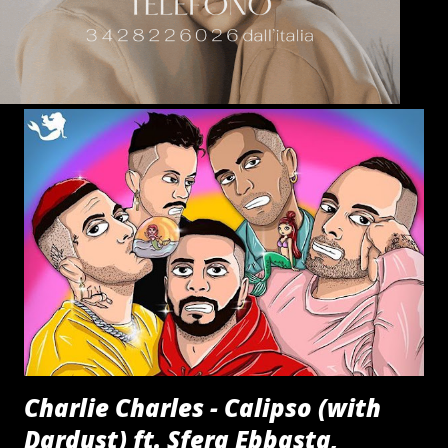
Charlie Charles - Calipso (with
Dardust) ft. Sfera Ebbasta,