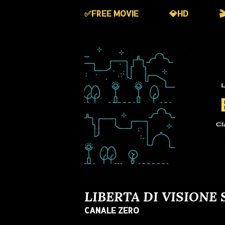
✅️FREE MOVIE
💎HD

LIBERTA DI VISIONE 
CANALE ZERO