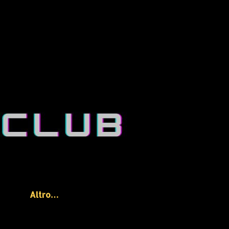
Altro…