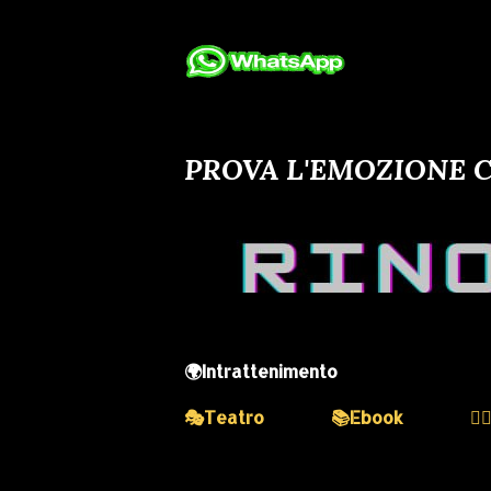
PROVA L'EMOZIONE C
🌍Intrattenimento
🎭Teatro
📚Ebook
💆