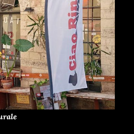
urale