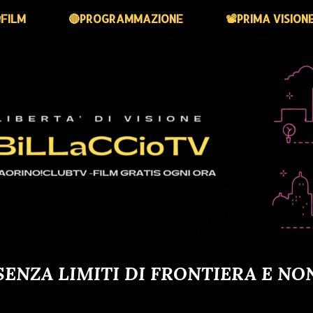
FILM
🔴PROGRAMMAZIONE
📽️PRIMA VISION
SENZA LIMITI DI FRONTIERA E NO