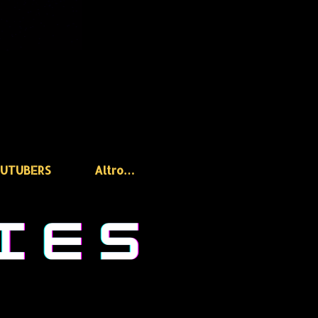
OUTUBERS
Altro…