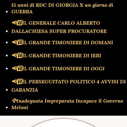
15 anni di RDC DI GIORGIA X un giorno di
GUERRA
📢1️⃣IL GENERALE CARLO ALBERTO
DALLACHIESA SUPER PROCURATORE
📢1️⃣IL GRANDE TIMONIERE DI DOMANI
📢1️⃣IL GRANDE TIMONIERE DI IERI
📢1️⃣IL GRANDE TIMONIERE DI OGGI
📢1️⃣IL PERSEGUITATO POLITICO 4 AVVISI DI
GARANZIA
🦅Inadeguata Impreparata Incapace il Governo
Meloni