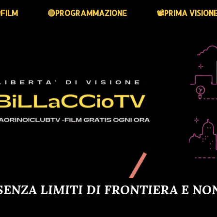
FILM
🔴PROGRAMMAZIONE
📽️PRIMA VISION
SENZA LIMITI DI FRONTIERA E NO