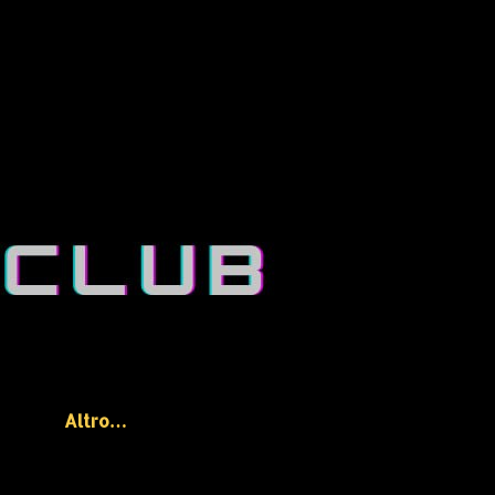
Altro…