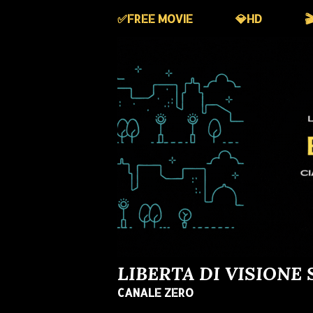
✅️FREE MOVIE
💎HD

LIBERTA DI VISIONE 
CANALE ZERO