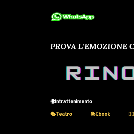
PROVA L'EMOZIONE C
🌍Intrattenimento
🎭Teatro
📚Ebook
💆