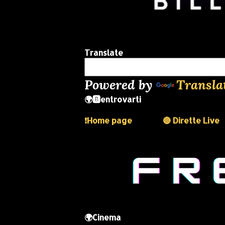
Translate
Powered by
Transla
🌍🅱️entrovarti
❗️Home page
🔴 Dirette Live
🌍Cinema