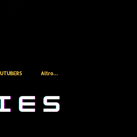
OUTUBERS
Altro…