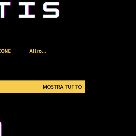
CONE
Altro…
MOSTRA TUTTO