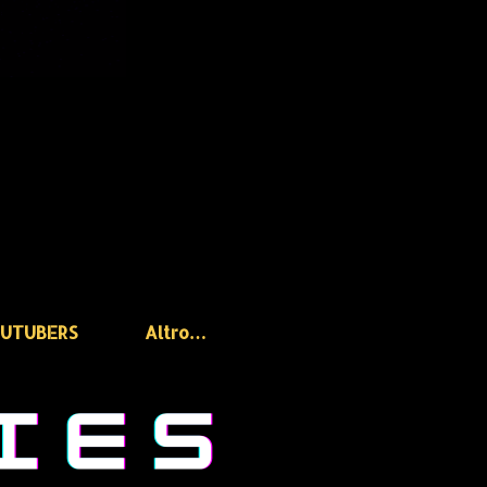
OUTUBERS
Altro…