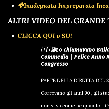
🦅Inadeguata Impreparata Inca
ALTRI VIDEO DEL GRANDE
CLICCA QUI o SU!
🇮🇹🎬Lo chiamavano Bulld
Commedia | Felice Anno N
Congresso
PARTE DELLA DIRETTA DEL 
Correvano gli anni 90 , gli s
non si sa come ne quando : O