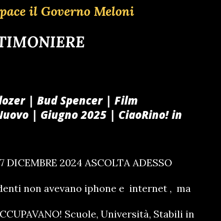
pace il Governo Meloni
 TIMONIERE
ozer | Bud Spencer | Film
uovo | Giugno 2025 | CiaoRino! in
27 DICEMBRE 2024 ASCOLTA ADESSO
tudenti non avevano iphone e internet , ma
CCUPAVANO! Scuole, Università, Stabili in