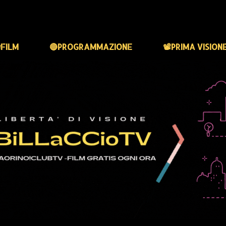
FILM
🔴PROGRAMMAZIONE
📽️PRIMA VISION