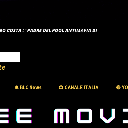
TANO COSTA : "PADRE DEL POOL ANTIMAFIA DI
te
🔔 BLC News
📺 CANALE ITALIA
🔴 Y