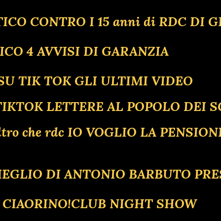
ICO CONTRO I 15 anni di RDC DI G
ICO 4 AVVISI DI GARANZIA
E SU TIK TOK GLI ULTIMI VIDEO
 TIKTOK LETTERE AL POPOLO DEI S
ews altro che rdc IO VOGLIO LA PEN
L MEGLIO DI ANTONIO BARBUTO PR
R CIAORINO!CLUB NIGHT SHOW