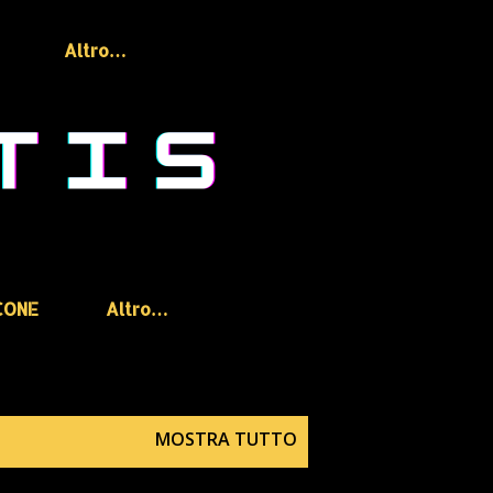
Altro…
CONE
Altro…
MOSTRA TUTTO