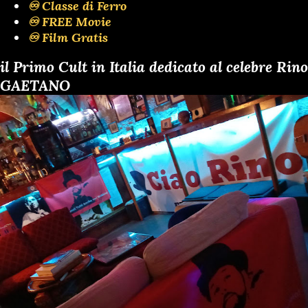
♾️ Classe di Ferro
♾️ FREE Movie
♾️ Film Gratis
il Primo Cult in Italia dedicato al celebre Rino
GAETANO