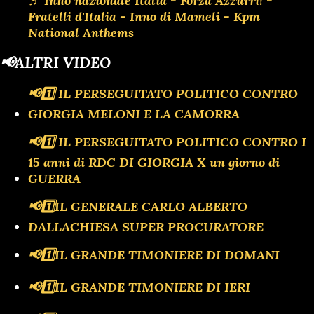
♬ Inno nazionale Italia - Forza Azzurri! -
Fratelli d'Italia - Inno di Mameli - Kpm
National Anthems
📢ALTRI VIDEO
📢1️⃣ IL PERSEGUITATO POLITICO CONTRO
GIORGIA MELONI E LA CAMORRA
📢1️⃣ IL PERSEGUITATO POLITICO CONTRO I
15 anni di RDC DI GIORGIA X un giorno di
GUERRA
📢1️⃣IL GENERALE CARLO ALBERTO
DALLACHIESA SUPER PROCURATORE
📢1️⃣IL GRANDE TIMONIERE DI DOMANI
📢1️⃣IL GRANDE TIMONIERE DI IERI