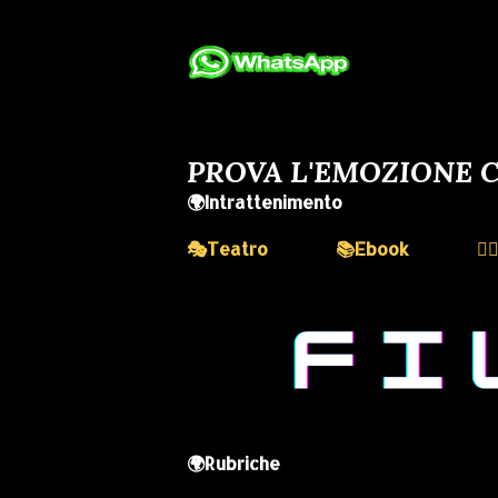
PROVA L'EMOZIONE C
🌍Intrattenimento
🎭Teatro
📚Ebook
💆
🌍Rubriche