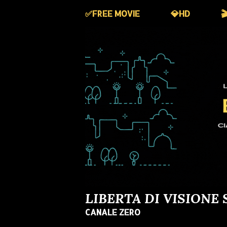
✅️FREE MOVIE
💎HD

LIBERTA DI VISIONE 
CANALE ZERO