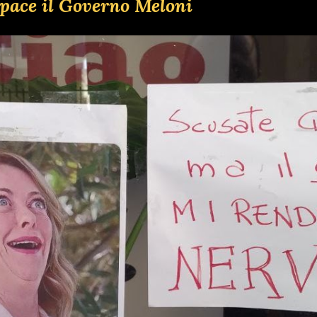
pace il Governo Meloni