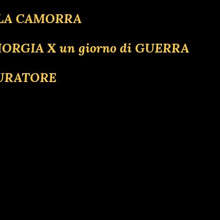
 LA CAMORRA
IORGIA X un giorno di GUERRA
CURATORE