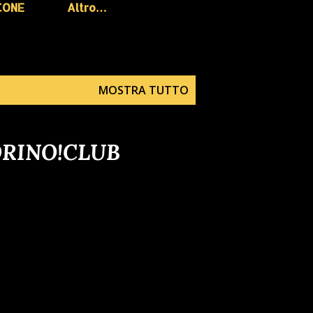
CONE
Altro…
MOSTRA TUTTO
ORINO!CLUB