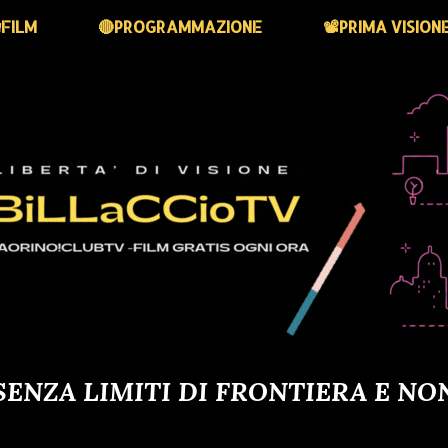
FILM
🔴PROGRAMMAZIONE
📽️PRIMA VISION
SENZA LIMITI DI FRONTIERA E NO