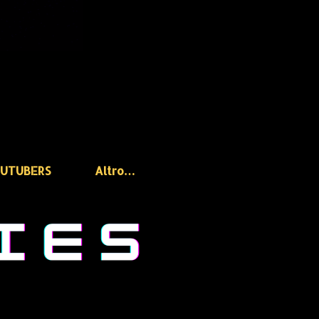
OUTUBERS
Altro…