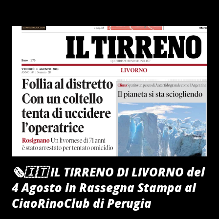
🗞️🇮🇹 IL TIRRENO DI LIVORNO del
4 Agosto in Rassegna Stampa al
CiaoRinoClub di Perugia