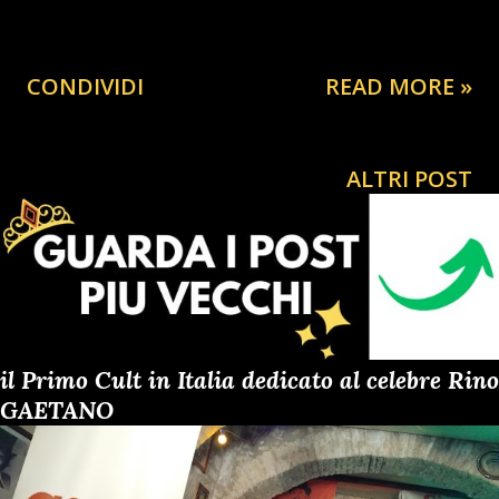
CONDIVIDI
READ MORE »
ALTRI POST
il Primo Cult in Italia dedicato al celebre Rino
GAETANO