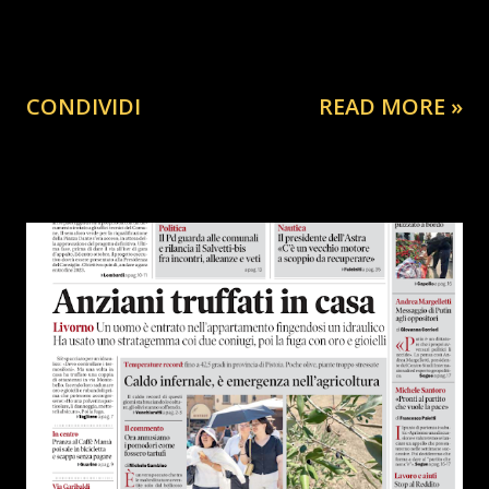
CONDIVIDI
READ MORE »