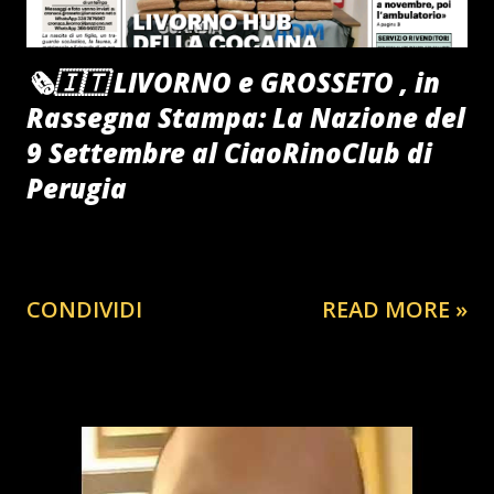
🗞️🇮🇹 LIVORNO e GROSSETO , in
Rassegna Stampa: La Nazione del
9 Settembre al CiaoRinoClub di
Perugia
CONDIVIDI
READ MORE »