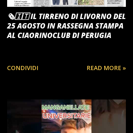
🗞️🇮🇹 IL TIRRENO DI LIVORNO DEL
25 AGOSTO IN RASSEGNA STAMPA
AL CIAORINOCLUB DI PERUGIA
CONDIVIDI
READ MORE »