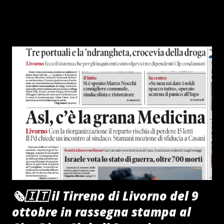
🗞️🇮🇹 il Tirreno di Livorno del 9
ottobre in rassegna stampa al