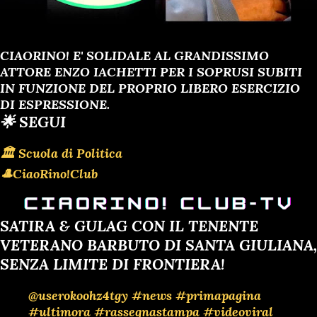
CIAORINO! E' SOLIDALE AL GRANDISSIMO
ATTORE ENZO IACHETTI PER I SOPRUSI SUBITI
IN FUNZIONE DEL PROPRIO LIBERO ESERCIZIO
DI ESPRESSIONE.
🌟 SEGUI
🏛 Scuola di Politica
🎩CiaoRino!Club
SATIRA & GULAG CON IL TENENTE
VETERANO BARBUTO DI SANTA GIULIANA,
SENZA LIMITE DI FRONTIERA!
@userokoohz4tgy
#news
#primapagina
#ultimora
#rassegnastampa
#videoviral