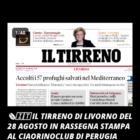
🗞️🇮🇹 IL TIRRENO DI LIVORNO DEL
28 AGOSTO IN RASSEGNA STAMPA
AL CIAORINOCLUB DI PERUGIA