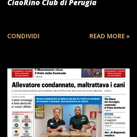
CiaoRino Club di Perugia
CONDIVIDI
READ MORE »