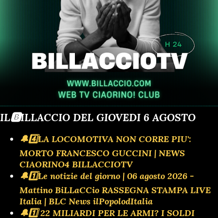
IL🅱️ILLACCIO DEL GIOVEDI 6 AGOSTO
🔔4️⃣LA LOCOMOTIVA NON CORRE PIU':
MORTO FRANCESCO GUCCINI | NEWS
CIAORINO4 BILLACCIOTV
🔔1️⃣Le notizie del giorno | 06 agosto 2026 -
Mattino BiLLaCCio RASSEGNA STAMPA LIVE
Italia | BLC News ilPopolodItalia
🔔1️⃣ 22 MILIARDI PER LE ARMI? I SOLDI