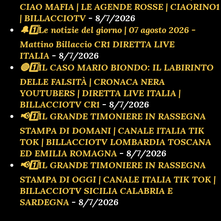
CIAO MAFIA | LE AGENDE ROSSE | CIAORINO1
| BILLACCIOTV
- 8/7/2026
🔔1️⃣Le notizie del giorno | 07 agosto 2026 -
Mattino Billaccio CR1 DIRETTA LIVE
ITALIA
- 8/7/2026
🔴1️⃣IL CASO MARIO BIONDO: IL LABIRINTO
DELLE FALSITÀ | CRONACA NERA
YOUTUBERS | DIRETTA LIVE ITALIA |
BILLACCIOTV CR1
- 8/7/2026
📢1️⃣IL GRANDE TIMONIERE IN RASSEGNA
STAMPA DI DOMANI | CANALE ITALIA TIK
TOK | BILLACCIOTV LOMBARDIA TOSCANA
ED EMILIA ROMAGNA
- 8/7/2026
📢1️⃣IL GRANDE TIMONIERE IN RASSEGNA
STAMPA DI OGGI | CANALE ITALIA TIK TOK |
BILLACCIOTV SICILIA CALABRIA E
SARDEGNA
- 8/7/2026