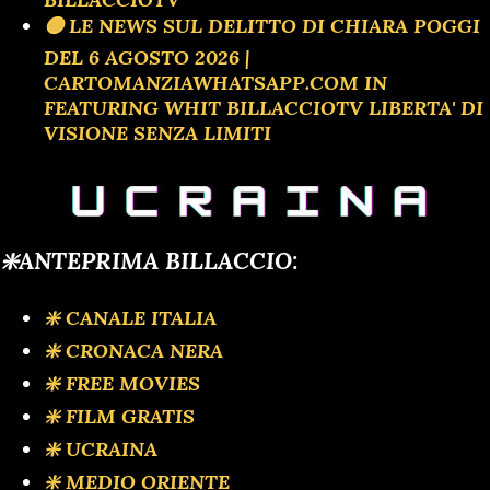
🟡 LE NEWS SUL DELITTO DI CHIARA POGGI
DEL 6 AGOSTO 2026 |
CARTOMANZIAWHATSAPP.COM IN
FEATURING WHIT BILLACCIOTV LIBERTA' DI
VISIONE SENZA LIMITI
❇️ANTEPRIMA BILLACCIO:
❇️ CANALE ITALIA
❇️ CRONACA NERA
❇️ FREE MOVIES
❇️ FILM GRATIS
❇️ UCRAINA
❇️ MEDIO ORIENTE