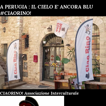
t
A PERUGIA : IL CIELO E' ANCORA BLU
#CIAORINO!
CIAORINO! Associazione Interculturale