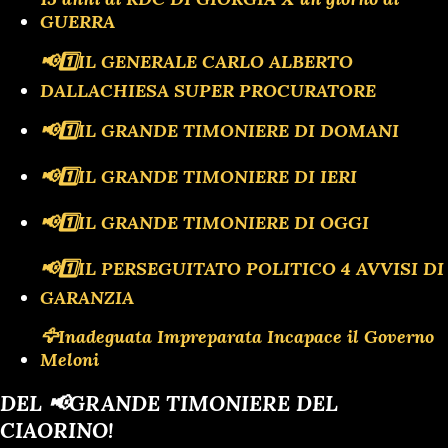
GUERRA
📢1️⃣IL GENERALE CARLO ALBERTO
DALLACHIESA SUPER PROCURATORE
📢1️⃣IL GRANDE TIMONIERE DI DOMANI
📢1️⃣IL GRANDE TIMONIERE DI IERI
📢1️⃣IL GRANDE TIMONIERE DI OGGI
📢1️⃣IL PERSEGUITATO POLITICO 4 AVVISI DI
GARANZIA
🦅Inadeguata Impreparata Incapace il Governo
Meloni
DEL 📢GRANDE TIMONIERE DEL
CIAORINO!