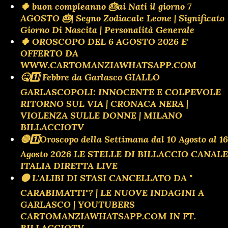
🍀 buon compleanno 🎂ai Nati il giorno 7
AGOSTO 🎂| Segno Zodiacale Leone | Significato
Giorno Di Nascita | Personalità Generale
🍀 OROSCOPO DEL 6 AGOSTO 2026 E'
OFFERTO DA
WWW.CARTOMANZIAWHATSAPP.COM
🤒1️⃣ Febbre da Garlasco GIALLO
GARLASCOPOLI: INNOCENTE E COLPEVOLE
RITORNO SUL VIA | CRONACA NERA |
VIOLENZA SULLE DONNE | MILANO
BILLACCIOTV
🔴1️⃣Oroscopo della Settimana dal 10 Agosto al 16
Agosto 2026 LE STELLE DI BILLACCIO CANALE
ITALIA DIRETTA LIVE
🟡 L'ALIBI DI STASI CANCELLATO DA "
CARABIMATTI"? | LE NUOVE INDAGINI A
GARLASCO | YOUTUBERS
CARTOMANZIAWHATSAPP.COM IN FT.
BILLACCIOTV