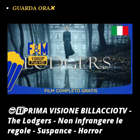
GUARDA ORA❌️
😎1️⃣PRIMA VISIONE BILLACCIOTV -
The Lodgers - Non infrangere le
regole - Suspance - Horror