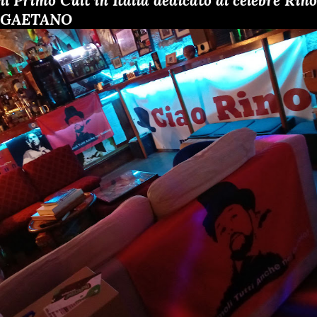
il Primo Cult in Italia dedicato al celebre Rino
GAETANO