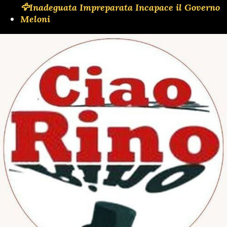
🦅Inadeguata Impreparata Incapace il Governo
Meloni