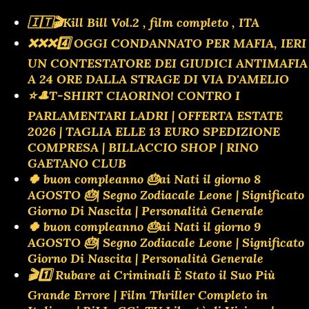
🇮🇹🎬Kill Bill Vol.2 , film completo , ITA
❌️❌️❌️4️⃣ OGGI CONDANNATO PER MAFIA, IERI
UN CONTESTATORE DEI GIUDICI ANTIMAFIA
A 24 ORE DALLA STRAGE DI VIA D'AMELIO
⭐🎩T-SHIRT CIAORINO! CONTRO I
PARLAMENTARI LADRI | OFFERTA ESTATE
2026 | TAGLIA ELLE 13 EURO SPEDIZIONE
COMPRESA | BILLACCIO SHOP | RINO
GAETANO CLUB
🍀 buon compleanno 🎂ai Nati il giorno 8
AGOSTO 🎂| Segno Zodiacale Leone | Significato
Giorno Di Nascita | Personalità Generale
🍀 buon compleanno 🎂ai Nati il giorno 9
AGOSTO 🎂| Segno Zodiacale Leone | Significato
Giorno Di Nascita | Personalità Generale
🎬1️⃣ Rubare ai Criminali È Stato il Suo Più
Grande Errore | Film Thriller Completo in