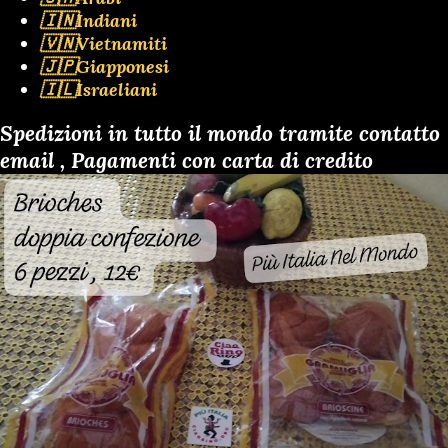
🇮🇳Indiani
🇻🇳Vietnamiti
🇯🇵Giapponesi
🇮🇱Israeliani
Spedizioni in tutto il mondo tramite contatto
email , Pagamenti con carta di credito