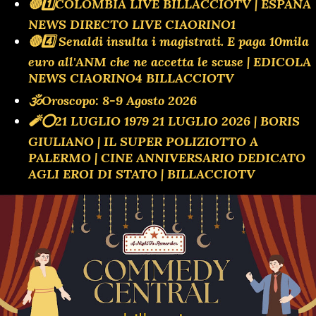
🔴1️⃣COLOMBIA LIVE BILLACCIOTV | ESPANA
NEWS DIRECTO LIVE CIAORINO1
🔴4️⃣ Senaldi insulta i magistrati. E paga 10mila
euro all'ANM che ne accetta le scuse | EDICOLA
NEWS CIAORINO4 BILLACCIOTV
🕉Oroscopo: 8-9 Agosto 2026
🧨⭕️21 LUGLIO 1979 21 LUGLIO 2026 | BORIS
GIULIANO | IL SUPER POLIZIOTTO A
PALERMO | CINE ANNIVERSARIO DEDICATO
AGLI EROI DI STATO | BILLACCIOTV