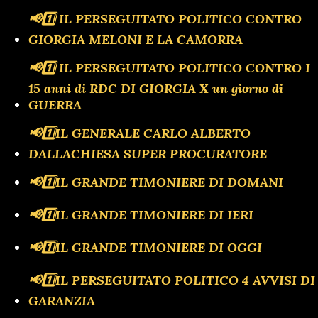
📢1️⃣ IL PERSEGUITATO POLITICO CONTRO
GIORGIA MELONI E LA CAMORRA
📢1️⃣ IL PERSEGUITATO POLITICO CONTRO I
15 anni di RDC DI GIORGIA X un giorno di
GUERRA
📢1️⃣IL GENERALE CARLO ALBERTO
DALLACHIESA SUPER PROCURATORE
📢1️⃣IL GRANDE TIMONIERE DI DOMANI
📢1️⃣IL GRANDE TIMONIERE DI IERI
📢1️⃣IL GRANDE TIMONIERE DI OGGI
📢1️⃣IL PERSEGUITATO POLITICO 4 AVVISI DI
GARANZIA