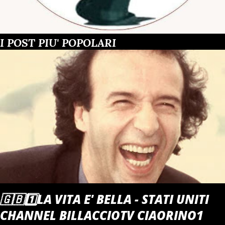
I POST PIU' POPOLARI
🇬🇧1️⃣LA VITA E' BELLA - STATI UNITI
CHANNEL BILLACCIOTV CIAORINO1