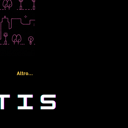
Altro…