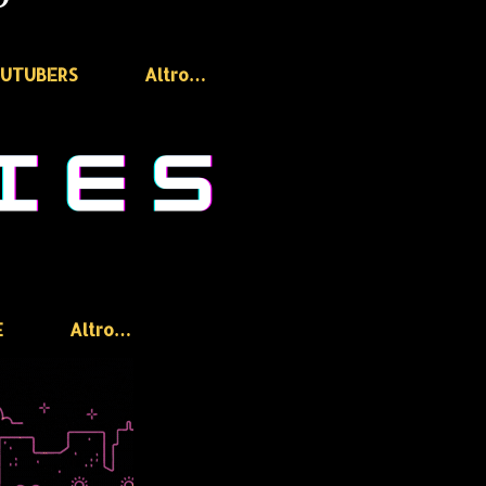
OUTUBERS
Altro…
E
Altro…