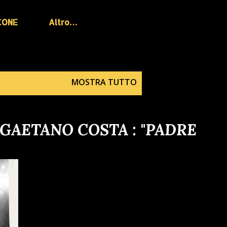
CONE
Altro…
MOSTRA TUTTO
 GAETANO COSTA : "PADRE