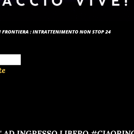
 DI FRONTIERA : INTRATTENIMENTO NON STOP 24
te
' AD INGRESSO LIBERO #CIAORIN